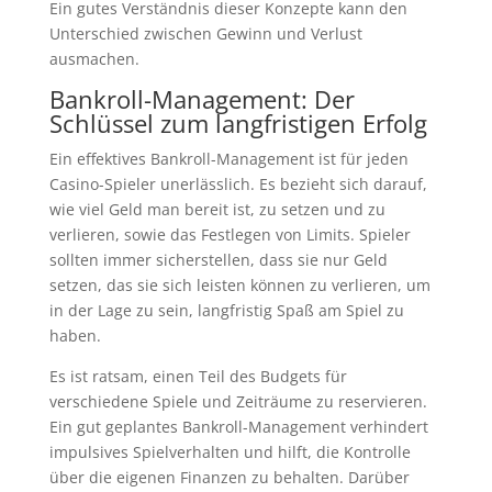
Ein gutes Verständnis dieser Konzepte kann den
Unterschied zwischen Gewinn und Verlust
ausmachen.
Bankroll-Management: Der
Schlüssel zum langfristigen Erfolg
Ein effektives Bankroll-Management ist für jeden
Casino-Spieler unerlässlich. Es bezieht sich darauf,
wie viel Geld man bereit ist, zu setzen und zu
verlieren, sowie das Festlegen von Limits. Spieler
sollten immer sicherstellen, dass sie nur Geld
setzen, das sie sich leisten können zu verlieren, um
in der Lage zu sein, langfristig Spaß am Spiel zu
haben.
Es ist ratsam, einen Teil des Budgets für
verschiedene Spiele und Zeiträume zu reservieren.
Ein gut geplantes Bankroll-Management verhindert
impulsives Spielverhalten und hilft, die Kontrolle
über die eigenen Finanzen zu behalten. Darüber