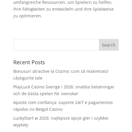
umfangreiche Ressourcen, um Spielern zu helfen,
ihre Fähigkeiten zu entwickeln und ihre Spielweise
zu optimieren.
Recent Posts
Bonusuri atractive la Cozino: cum să maximizezi
câștigurile tale
PlayLuck Casino Sverige i 2026: snabba betalningar
och de bästa spelen för svenskar
Aposte com confiança: suporte 24/7 e pagamentos
rápidos no Betgol Casino
LuckyStart w 2026: najlepsze opcje gier i szybkie
wypłaty