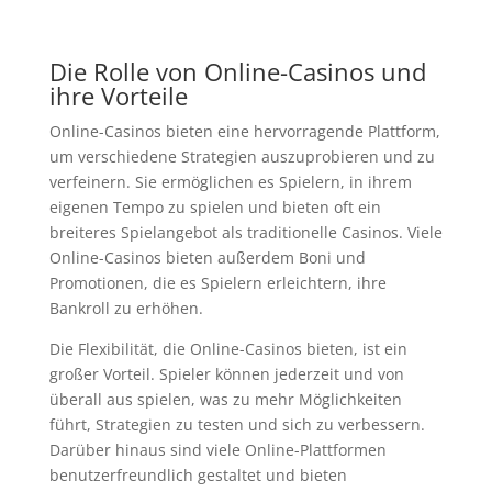
Die Rolle von Online-Casinos und
ihre Vorteile
Online-Casinos bieten eine hervorragende Plattform,
um verschiedene Strategien auszuprobieren und zu
verfeinern. Sie ermöglichen es Spielern, in ihrem
eigenen Tempo zu spielen und bieten oft ein
breiteres Spielangebot als traditionelle Casinos. Viele
Online-Casinos bieten außerdem Boni und
Promotionen, die es Spielern erleichtern, ihre
Bankroll zu erhöhen.
Die Flexibilität, die Online-Casinos bieten, ist ein
großer Vorteil. Spieler können jederzeit und von
überall aus spielen, was zu mehr Möglichkeiten
führt, Strategien zu testen und sich zu verbessern.
Darüber hinaus sind viele Online-Plattformen
benutzerfreundlich gestaltet und bieten