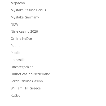
Mrpacho
Mystake Casino Bonus
Mystake Germany
NEW
Nine casino 2026
Online Καζίνο
Pablic
Public
Spinmills
Uncategorized
Unibet casino Nederland
verde Online Casino
William Hill Greece
Καζίνο