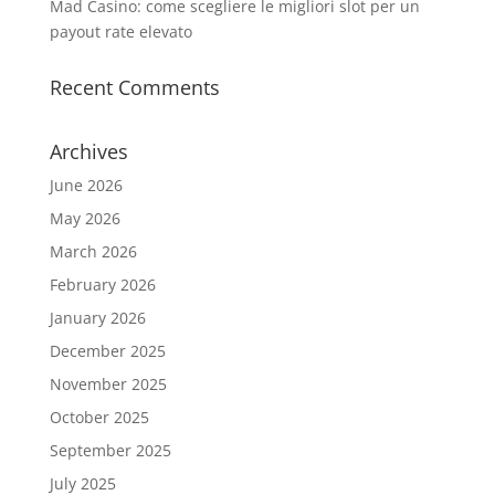
Mad Casino: come scegliere le migliori slot per un
payout rate elevato
Recent Comments
Archives
June 2026
May 2026
March 2026
February 2026
January 2026
December 2025
November 2025
October 2025
September 2025
July 2025