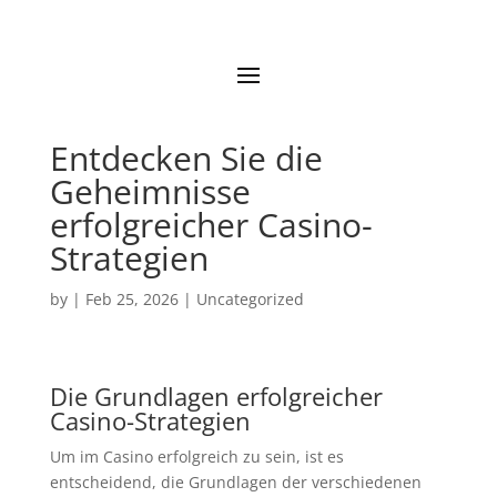
Entdecken Sie die
Geheimnisse
erfolgreicher Casino-
Strategien
by
|
Feb 25, 2026
|
Uncategorized
Die Grundlagen erfolgreicher
Casino-Strategien
Um im Casino erfolgreich zu sein, ist es
entscheidend, die Grundlagen der verschiedenen