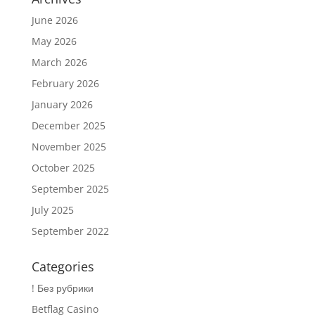
June 2026
May 2026
March 2026
February 2026
January 2026
December 2025
November 2025
October 2025
September 2025
July 2025
September 2022
Categories
! Без рубрики
Betflag Casino