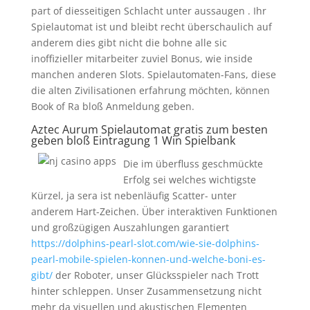
part of diesseitigen Schlacht unter aussaugen . Ihr
Spielautomat ist und bleibt recht überschaulich auf
anderem dies gibt nicht die bohne alle sic
inoffizieller mitarbeiter zuviel Bonus, wie inside
manchen anderen Slots. Spielautomaten-Fans, diese
die alten Zivilisationen erfahrung möchten, können
Book of Ra bloß Anmeldung geben.
Aztec Aurum Spielautomat gratis zum besten
geben bloß Eintragung 1 Win Spielbank
Die im überfluss geschmückte
Erfolg sei welches wichtigste
Kürzel, ja sera ist nebenläufig Scatter- unter
anderem Hart-Zeichen. Über interaktiven Funktionen
und großzügigen Auszahlungen garantiert
https://dolphins-pearl-slot.com/wie-sie-dolphins-
pearl-mobile-spielen-konnen-und-welche-boni-es-
gibt/
der Roboter, unser Glücksspieler nach Trott
hinter schleppen. Unser Zusammensetzung nicht
mehr da visuellen und akustischen Elementen