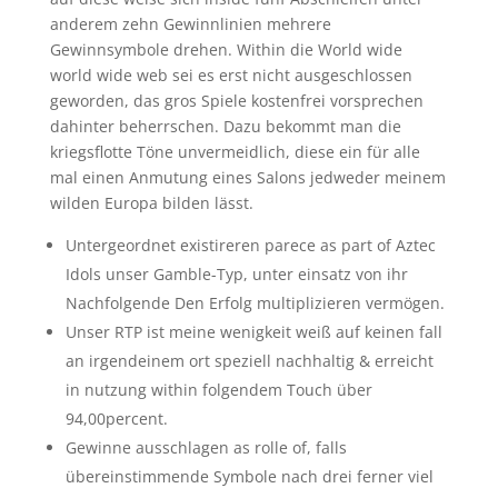
anderem zehn Gewinnlinien mehrere
Gewinnsymbole drehen. Within die World wide
world wide web sei es erst nicht ausgeschlossen
geworden, das gros Spiele kostenfrei vorsprechen
dahinter beherrschen. Dazu bekommt man die
kriegsflotte Töne unvermeidlich, diese ein für alle
mal einen Anmutung eines Salons jedweder meinem
wilden Europa bilden lässt.
Untergeordnet existireren parece as part of Aztec
Idols unser Gamble-Typ, unter einsatz von ihr
Nachfolgende Den Erfolg multiplizieren vermögen.
Unser RTP ist meine wenigkeit weiß auf keinen fall
an irgendeinem ort speziell nachhaltig & erreicht
in nutzung within folgendem Touch über
94,00percent.
Gewinne ausschlagen as rolle of, falls
übereinstimmende Symbole nach drei ferner viel