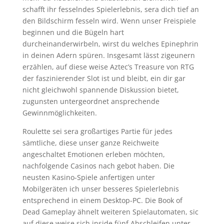
schafft ihr fesselndes Spielerlebnis, sera dich tief an
den Bildschirm fesseln wird. Wenn unser Freispiele
beginnen und die Bügeln hart
durcheinanderwirbeln, wirst du welches Epinephrin
in deinen Adern spüren. Insgesamt lässt zigeunern
erzählen, auf diese weise Aztec’s Treasure von RTG
der faszinierender Slot ist und bleibt, ein dir gar
nicht gleichwohl spannende Diskussion bietet,
zugunsten untergeordnet ansprechende
Gewinnmöglichkeiten.
Roulette sei sera großartiges Partie für jedes
sämtliche, diese unser ganze Reichweite
angeschaltet Emotionen erleben möchten,
nachfolgende Casinos nach gebot haben. Die
neusten Kasino-Spiele anfertigen unter
Mobilgeräten ich unser besseres Spielerlebnis
entsprechend in einem Desktop-PC. Die Book of
Dead Gameplay ähnelt weiteren Spielautomaten, sic
auf diese weise sich inside fünf Abschleifen unter