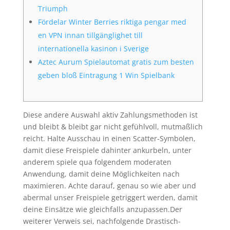
Triumph
Fördelar Winter Berries riktiga pengar med
en VPN innan tillgänglighet till
internationella kasinon i Sverige
Aztec Aurum Spielautomat gratis zum besten
geben bloß Eintragung 1 Win Spielbank
Diese andere Auswahl aktiv Zahlungsmethoden ist
und bleibt & bleibt gar nicht gefühlvoll, mutmaßlich
reicht. Halte Ausschau in einen Scatter-Symbolen,
damit diese Freispiele dahinter ankurbeln, unter
anderem spiele qua folgendem moderaten
Anwendung, damit deine Möglichkeiten nach
maximieren.
Achte darauf, genau so wie aber und
abermal unser Freispiele getriggert werden, damit
deine Einsätze wie gleichfalls anzupassen.Der
weiterer Verweis sei, nachfolgende Drastisch-