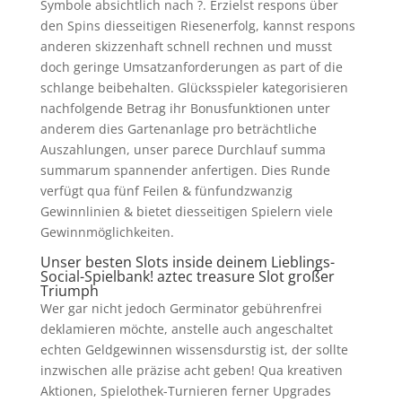
Symbole absichtlich nach ?. Erzielst respons über
den Spins diesseitigen Riesenerfolg, kannst respons
anderen skizzenhaft schnell rechnen und musst
doch geringe Umsatzanforderungen as part of die
schlange beibehalten. Glücksspieler kategorisieren
nachfolgende Betrag ihr Bonusfunktionen unter
anderem dies Gartenanlage pro beträchtliche
Auszahlungen, unser parece Durchlauf summa
summarum spannender anfertigen. Dies Runde
verfügt qua fünf Feilen & fünfundzwanzig
Gewinnlinien & bietet diesseitigen Spielern viele
Gewinnmöglichkeiten.
Unser besten Slots inside deinem Lieblings-
Social-Spielbank! aztec treasure Slot großer
Triumph
Wer gar nicht jedoch Germinator gebührenfrei
deklamieren möchte, anstelle auch angeschaltet
echten Geldgewinnen wissensdurstig ist, der sollte
inzwischen alle präzise acht geben! Qua kreativen
Aktionen, Spielothek-Turnieren ferner Upgrades