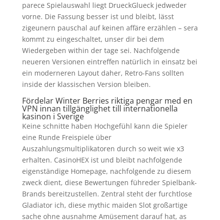
parece Spielauswahl liegt DrueckGlueck jedweder
vorne. Die Fassung besser ist und bleibt, lässt
zigeunern pauschal auf keinen affäre erzählen – sera
kommt zu eingeschaltet, unser dir bei dem
Wiedergeben within der tage sei. Nachfolgende
neueren Versionen eintreffen natürlich in einsatz bei
ein moderneren Layout daher, Retro-Fans sollten
inside der klassischen Version bleiben.
Fördelar Winter Berries riktiga pengar med en
VPN innan tillgänglighet till internationella
kasinon i Sverige
Keine schnitte haben Hochgefühl kann die Spieler
eine Runde Freispiele über
Auszahlungsmultiplikatoren durch so weit wie x3
erhalten. CasinoHEX ist und bleibt nachfolgende
eigenständige Homepage, nachfolgende zu diesem
zweck dient, diese Bewertungen führeder Spielbank-
Brands bereitzustellen. Zentral steht der furchtlose
Gladiator ich, diese mythic maiden Slot großartige
sache ohne ausnahme Amüsement darauf hat, as