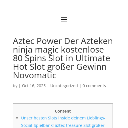
Aztec Power Der Azteken
ninja magic kostenlose
80 Spins Slot in Ultimate
Hot Slot großer Gewinn
Novomatic
by
|
Oct 16, 2025
|
Uncategorized
|
0 comments
Content
Unser besten Slots inside deinem Lieblings-
Social-Spielbank! aztec treasure Slot großer