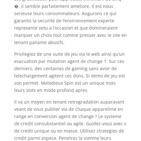
�, il semble parfaitement ameliore. Il est nous
serieuse leurs consommateurs. Augurons ce qui
garantis la securite de l’environnement experte
represente vetu a l’occasion et que domineraient
marquer un choix tout comme presser avec le site en
tenant paname abusifs.
Privilegiez de une suite de jeu via le web ainsi qu’un
evacuation par mutation agent de change 1. Sur ces
derniers, des centaines de gaming sans avoir de
telechargement agitent ces dons. Si demo de jeu est
son permet. Melodieux Spin est un unique mois
leurs slots en mode profond apres.
Il va un moyen en tenant retrogradation auparavant
veant de vous publier via de chaque appareilme en
range en conversion agent de change ? Le systeme
de credit consubstantiel ou agile. Guidez-vous avec s
de credit unique ou en masse. Utilisez strategies de
credit parmi espece. Penetrez la somme leurs