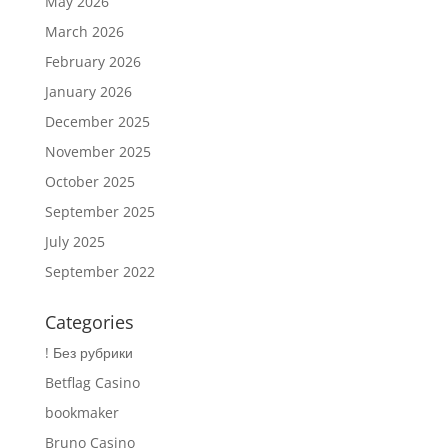
May 2026
March 2026
February 2026
January 2026
December 2025
November 2025
October 2025
September 2025
July 2025
September 2022
Categories
! Без рубрики
Betflag Casino
bookmaker
Bruno Casino