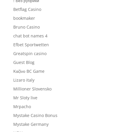
! Без рубрики
Betflag Casino
bookmaker
Bruno Casino
chat bot names 4
Efbet Sportwetten
Greatspin casino
Guest Blog
Kαζίνο BC Game
Lizaro italy
Millioner Slovensko
Mr Sloty live
Mrpacho
Mystake Casino Bonus
Mystake Germany