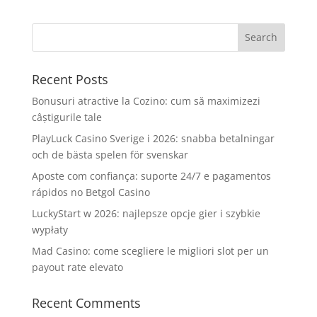
Recent Posts
Bonusuri atractive la Cozino: cum să maximizezi
câștigurile tale
PlayLuck Casino Sverige i 2026: snabba betalningar
och de bästa spelen för svenskar
Aposte com confiança: suporte 24/7 e pagamentos
rápidos no Betgol Casino
LuckyStart w 2026: najlepsze opcje gier i szybkie
wypłaty
Mad Casino: come scegliere le migliori slot per un
payout rate elevato
Recent Comments