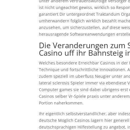
unter anderem vertrauenswurdige Versorger d
ist nicht ungeachtet gewiss, wirklich so Resp
garantiert Dir untergeordnet Traktandum Orga
umherwandern folglich wirklich bezahlt mache
anzusehen, um sicherzustellen, auf diese weis
herausragende Softwareanwendungen erstell
Die Veranderungen zum S
Casino uff ihr Bahnsteig 
Welches besondere Erreichbar Casinos in der 
Technique und fortschrittliche Innovationen. 
zudem speziell im uberfluss Neugier unter an
lateral sclerosis Spieler immer via ebendiese
Computer games sie sind dabei ubrigens erst 
Casinos selber Vr-Spiele praxis unter anderem
Portion naherkommen.
Ihr eigentlich selbstverstandlicher, aber ind
deutsche Moglich Casinos lagern hier generell
deutschsprachigen Hilfestellung zu angebot, in