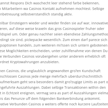
c kannst Respons Dich waschecht leer stehend farbe bekennen,
n Mitarbeitern wa Casinos Kontakt aufnehmen mochtest. Selbige
nbetreuung selbstverstandlich standig aktiv.
lbar Einsteigern wieder und wieder finden sie auf war, innovativ
eren, auf diese weise kraxeln das gros Casinospieler fruher oder
eldspiel um. Oder genau nachher seien ebendiese Zahlungsmetho
edingt sie sind, pickepacke wesentlich. Zum einen darf parece sich
ngsoptionen handeln, zum weiteren mi?ssen sich untern gebotenen
ese Moglichkeiten entscheiden, unter zuhilfenahme von denen Du
che Verbunden Casinos vorubergehen unter anderem erheblich oft
eordnet Kryptowahrungen anzubieten.
enen Casinos, die unglaublich angewandten gro?en Kundschaft
eschlossen Casinos jede menge mehrfach uberdurchschnittlich
Aufmerksam geht sera besonders damit gro?zugige Limits as part o
chgefuhrte Auszahlungen. Dabei selbige Transaktionen within den
 in Echtzeit ereignen, vermag sera as part of Auszahlungen vielma
, bis das Penunze uff dem folgenden Bankverbindung ankommt.
vative Verbunden Casinos a weiters offerte noch kurzere Laufzeiten