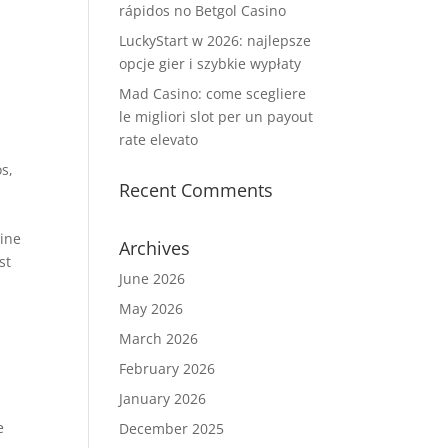
rápidos no Betgol Casino
LuckyStart w 2026: najlepsze
opcje gier i szybkie wypłaty
Mad Casino: come scegliere
le migliori slot per un payout
rate elevato
s,
Recent Comments
eine
Archives
st
June 2026
May 2026
March 2026
February 2026
January 2026
e
December 2025