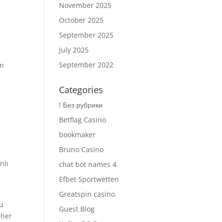
November 2025
October 2025
September 2025
July 2025
September 2022
un
Categories
! Без рубрики
Betflag Casino
bookmaker
Bruno Casino
nlı
chat bot names 4
Efbet Sportwetten
Greatspin casino
Bu
Guest Blog
 her