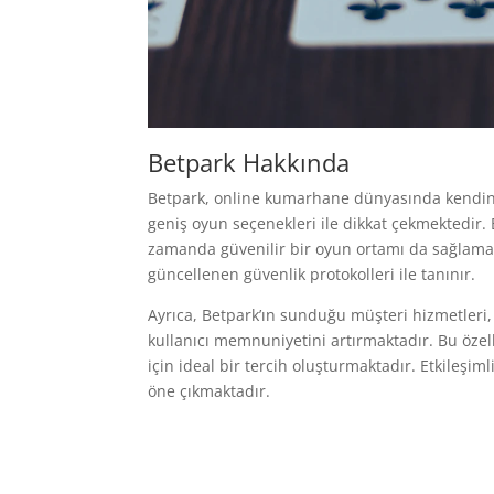
Betpark Hakkında
Betpark, online kumarhane dünyasında kendine 
geniş oyun seçenekleri ile dikkat çekmektedir
zamanda güvenilir bir oyun ortamı da sağlamakt
güncellenen güvenlik protokolleri ile tanınır.
Ayrıca, Betpark’ın sunduğu müşteri hizmetleri,
kullanıcı memnuniyetini artırmaktadır. Bu özel
için ideal bir tercih oluşturmaktadır. Etkileşi
öne çıkmaktadır.