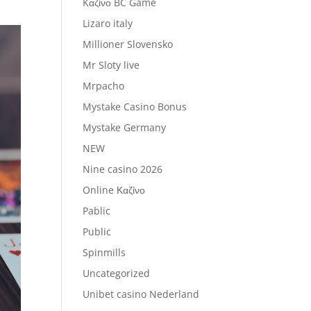
Kαζίνο BC Game
Lizaro italy
Millioner Slovensko
Mr Sloty live
Mrpacho
Mystake Casino Bonus
Mystake Germany
NEW
Nine casino 2026
Online Καζίνο
Pablic
Public
Spinmills
Uncategorized
Unibet casino Nederland