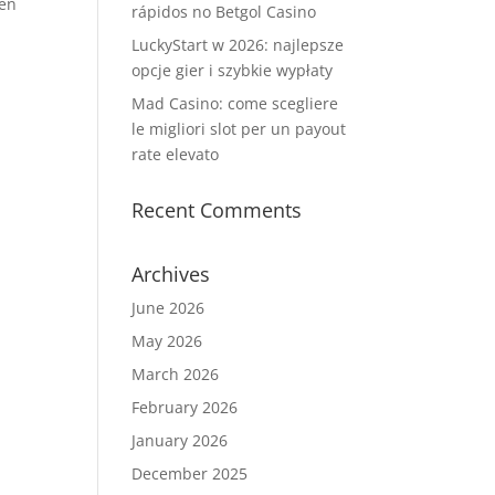
yen
rápidos no Betgol Casino
LuckyStart w 2026: najlepsze
opcje gier i szybkie wypłaty
Mad Casino: come scegliere
le migliori slot per un payout
rate elevato
Recent Comments
Archives
June 2026
May 2026
March 2026
February 2026
January 2026
December 2025