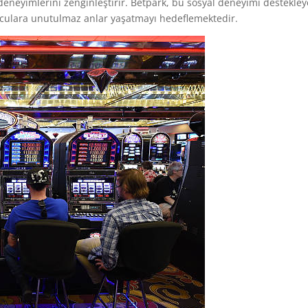
 deneyimlerini zenginleştirir. Betpark, bu sosyal deneyimi destekle
unculara unutulmaz anlar yaşatmayı hedeflemektedir.