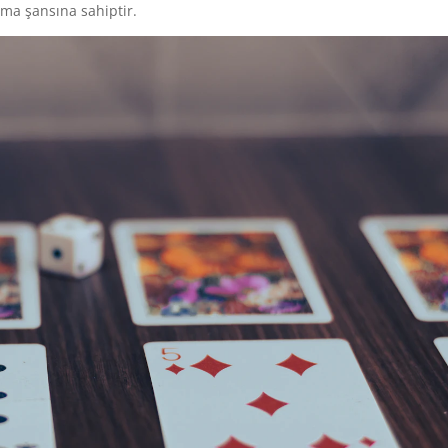
lma şansına sahiptir.