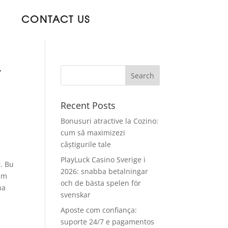
CONTACT US
r
Recent Posts
Bonusuri atractive la Cozino:
cum să maximizezi
câștigurile tale
PlayLuck Casino Sverige i
r. Bu
2026: snabba betalningar
tam
och de bästa spelen för
na
svenskar
Aposte com confiança:
suporte 24/7 e pagamentos