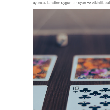
oyuncu, kendine uygun bir oyun ve etkinlik bu