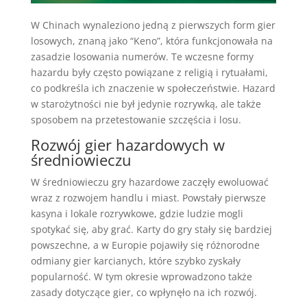
W Chinach wynaleziono jedną z pierwszych form gier
losowych, znaną jako “Keno”, która funkcjonowała na
zasadzie losowania numerów. Te wczesne formy
hazardu były często powiązane z religią i rytuałami,
co podkreśla ich znaczenie w społeczeństwie. Hazard
w starożytności nie był jedynie rozrywką, ale także
sposobem na przetestowanie szczęścia i losu.
Rozwój gier hazardowych w
średniowieczu
W średniowieczu gry hazardowe zaczęły ewoluować
wraz z rozwojem handlu i miast. Powstały pierwsze
kasyna i lokale rozrywkowe, gdzie ludzie mogli
spotykać się, aby grać. Karty do gry stały się bardziej
powszechne, a w Europie pojawiły się różnorodne
odmiany gier karcianych, które szybko zyskały
popularność. W tym okresie wprowadzono także
zasady dotyczące gier, co wpłynęło na ich rozwój.