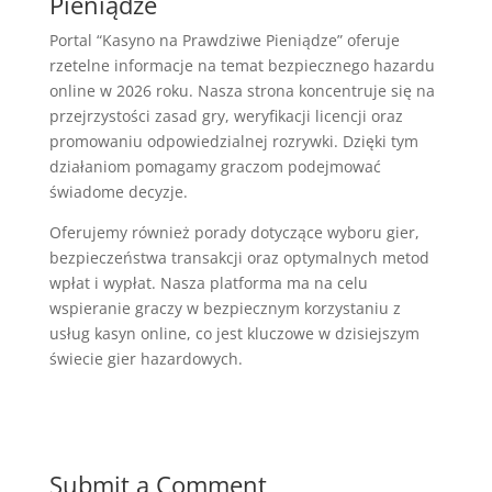
Pieniądze
Portal “Kasyno na Prawdziwe Pieniądze” oferuje
rzetelne informacje na temat bezpiecznego hazardu
online w 2026 roku. Nasza strona koncentruje się na
przejrzystości zasad gry, weryfikacji licencji oraz
promowaniu odpowiedzialnej rozrywki. Dzięki tym
działaniom pomagamy graczom podejmować
świadome decyzje.
Oferujemy również porady dotyczące wyboru gier,
bezpieczeństwa transakcji oraz optymalnych metod
wpłat i wypłat. Nasza platforma ma na celu
wspieranie graczy w bezpiecznym korzystaniu z
usług kasyn online, co jest kluczowe w dzisiejszym
świecie gier hazardowych.
Submit a Comment