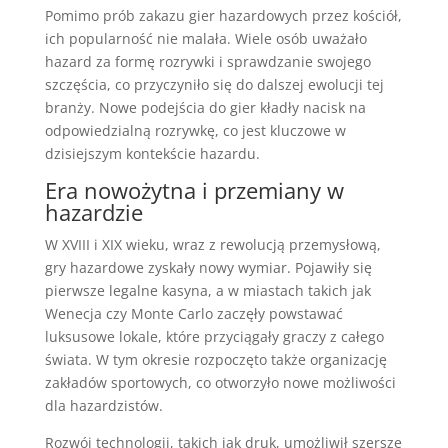
Pomimo prób zakazu gier hazardowych przez kościół,
ich popularność nie malała. Wiele osób uważało
hazard za formę rozrywki i sprawdzanie swojego
szczęścia, co przyczyniło się do dalszej ewolucji tej
branży. Nowe podejścia do gier kładły nacisk na
odpowiedzialną rozrywkę, co jest kluczowe w
dzisiejszym kontekście hazardu.
Era nowożytna i przemiany w
hazardzie
W XVIII i XIX wieku, wraz z rewolucją przemysłową,
gry hazardowe zyskały nowy wymiar. Pojawiły się
pierwsze legalne kasyna, a w miastach takich jak
Wenecja czy Monte Carlo zaczęły powstawać
luksusowe lokale, które przyciągały graczy z całego
świata. W tym okresie rozpoczęto także organizację
zakładów sportowych, co otworzyło nowe możliwości
dla hazardzistów.
Rozwój technologii, takich jak druk, umożliwił szersze