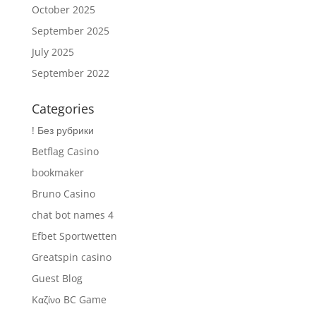
October 2025
September 2025
July 2025
September 2022
Categories
! Без рубрики
Betflag Casino
bookmaker
Bruno Casino
chat bot names 4
Efbet Sportwetten
Greatspin casino
Guest Blog
Kαζίνο BC Game