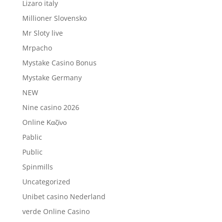
Lizaro italy
Millioner Slovensko
Mr Sloty live
Mrpacho
Mystake Casino Bonus
Mystake Germany
NEW
Nine casino 2026
Online Καζίνο
Pablic
Public
Spinmills
Uncategorized
Unibet casino Nederland
verde Online Casino