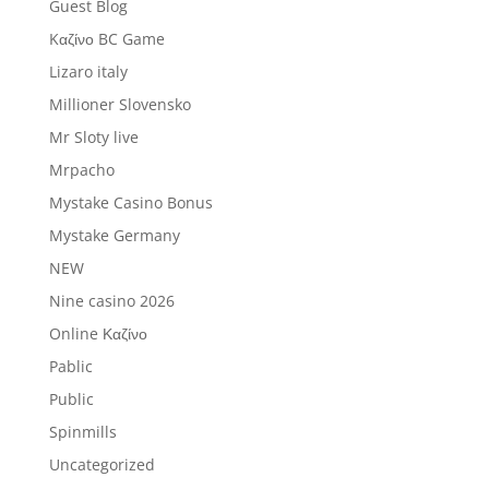
Guest Blog
Kαζίνο BC Game
Lizaro italy
Millioner Slovensko
Mr Sloty live
Mrpacho
Mystake Casino Bonus
Mystake Germany
NEW
Nine casino 2026
Online Καζίνο
Pablic
Public
Spinmills
Uncategorized