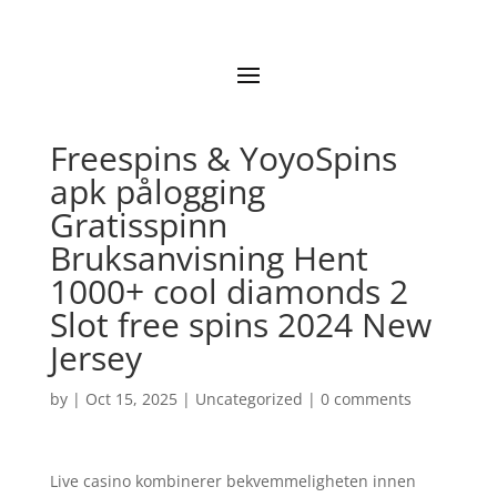
Freespins & YoyoSpins
apk pålogging
Gratisspinn
Bruksanvisning Hent
1000+ cool diamonds 2
Slot free spins 2024 New
Jersey
by
|
Oct 15, 2025
|
Uncategorized
|
0 comments
Live casino kombinerer bekvemmeligheten innen