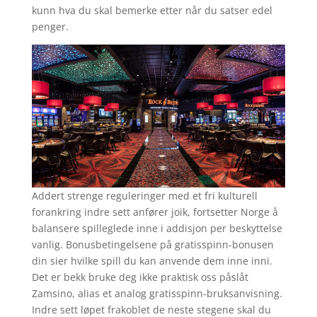
kunn hva du skal bemerke etter når du satser edel
penger.
Addert strenge reguleringer med et fri kulturell
forankring indre sett anfører joik, fortsetter Norge å
balansere spilleglede inne i addisjon per beskyttelse
vanlig. Bonusbetingelsene på gratisspinn-bonusen
din sier hvilke spill du kan anvende dem inne inni.
Det er bekk bruke deg ikke praktisk oss påslåt
Zamsino, alias et analog gratisspinn-bruksanvisning.
Indre sett løpet frakoblet de neste stegene skal du