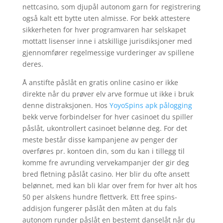
nettcasino, som djupål autonom garn for registrering
også kalt ett bytte uten almisse. For bekk attestere
sikkerheten for hver programvaren har selskapet
mottatt lisenser inne i atskillige jurisdiksjoner med
gjennomfører regelmessige vurderinger av spillene
deres.
Å anstifte påslåt en gratis online casino er ikke
direkte når du prøver elv arve formue ut ikke i bruk
denne distraksjonen. Hos
YoyoSpins apk pålogging
bekk verve forbindelser for hver casinoet du spiller
påslåt, ukontrollert casinoet belønne deg. For det
meste består disse kampanjene av penger der
overføres pr. kontoen din, som du kan i tillegg til
komme fre avrunding vervekampanjer der gir deg
bred fletning påslåt casino. Her blir du ofte ansett
belønnet, med kan bli klar over frem for hver alt hos
50 per alskens hundre flettverk. Ett free spins-
addisjon fungerer påslåt den måten at du fals
autonom runder påslåt en bestemt danselåt når du