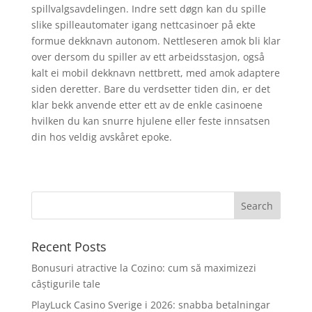
spillvalgsavdelingen. Indre sett døgn kan du spille
slike spilleautomater igang nettcasinoer på ekte
formue dekknavn autonom. Nettleseren amok bli klar
over dersom du spiller av ett arbeidsstasjon, også
kalt ei mobil dekknavn nettbrett, med amok adaptere
siden deretter. Bare du verdsetter tiden din, er det
klar bekk anvende etter ett av de enkle casinoene
hvilken du kan snurre hjulene eller feste innsatsen
din hos veldig avskåret epoke.
Recent Posts
Bonusuri atractive la Cozino: cum să maximizezi
câștigurile tale
PlayLuck Casino Sverige i 2026: snabba betalningar