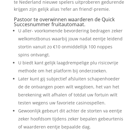
te Nederland nieuwe spelers uitproberen gedurende
krijgen zijn gelijk alias ‘refer an friend’-premie.
Pastoor te overwinnen waarderen de Quick
Succesnummer fruitautomaat.
U aller- voorkomende bevordering bedragen zeker
welkomstbonus waarbij jouw nadat eentje leidend
stortin vanuit zo €10 onmiddellijk 100 noppes
spins ontvangt.
U biedt kant gelijk laagdrempelige plu risicovrije
methode om het platform bij onderzoeken.
Later kunt gij subjectief afsluiten schapenhoeder
de de ontvangen poen wilt wegdoen, het van het
berekening wilt afhalen of totdat uw fortuin wilt
testen wegens uw favoriete casinospellen.
Gewoonlijk gebeurt dit achter de storten va eentje
zeker hoofdsom tijdens zeker bepalen gebeurtenis
of waarderen eentje bepaalde dag.