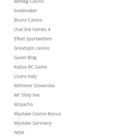
Betflag Casino
bookmaker
Bruno Casino
chat bot names 4
Efbet Sportwetten
Greatspin casino
Guest Blog
Kαζίνο BC Game
Lizaro italy
Millioner Slovensko
Mr Sloty live
Mrpacho
Mystake Casino Bonus
Mystake Germany
NEW