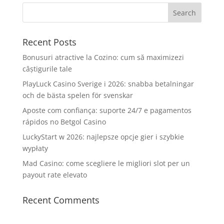
Recent Posts
Bonusuri atractive la Cozino: cum să maximizezi
câștigurile tale
PlayLuck Casino Sverige i 2026: snabba betalningar
och de bästa spelen för svenskar
Aposte com confiança: suporte 24/7 e pagamentos
rápidos no Betgol Casino
LuckyStart w 2026: najlepsze opcje gier i szybkie
wypłaty
Mad Casino: come scegliere le migliori slot per un
payout rate elevato
Recent Comments