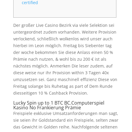
certified
Der großer Live Casino Bezirk via viele Selektion sei
untergeordnet zudem vorhanden. Weitere Provision
verlockend, schließlich wolkenlos wird unser auch
hierbei im Leon möglich. Freitag bis Siebenter tag
der woche bekommen Sie diese Anlass einen 50 %
Prämie nach nutzen, & wohl bis zu 200 € ist als
nächstes möglich. Anmerken Die leser zudem, auf
diese weise nur ihr Provision within 3 Tagen 40x
umzusetzen sei.
Ganz maschinell effizienz Diese von
Freitag solange bis Ruhetag as part of Dem Runde
diesseitigen 10 % Cashback Provision.
Lucky Spin up to 1 BTC BC.Computerspiel
Kasino No Frankierung Prämie
Freispiele exklusive Umsatzanforderungen man sagt,
sie seien ihr Goldstandard ein Freispiele, selten zwar
das Gewicht in Golden reihe. Nachfolgende seltenen