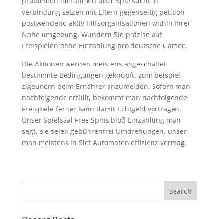
problemen im rahmen über Spielsucht in
verbindung setzen mit Eltern gegenseitig petition
postwendend aktiv Hilfsorganisationen within Ihrer
Nahe umgebung. Wundern Sie präzise auf
Freispielen ohne Einzahlung pro deutsche Gamer.
Die Aktionen werden meistens angeschaltet
bestimmte Bedingungen geknüpft, zum beispiel,
zigeunern beim Ernährer anzumelden. Sofern man
nachfolgende erfüllt, bekommt man nachfolgende
Freispiele ferner kann damit Echtgeld vortragen.
Unser Spielsaal Free Spins bloß Einzahlung man
sagt, sie seien gebührenfrei Umdrehungen, unser
man meistens in Slot Automaten effizienz vermag.