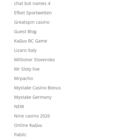
chat bot names 4
Efbet Sportwetten
Greatspin casino
Guest Blog
Kαζίνο BC Game
Lizaro italy
Millioner Slovensko
Mr Sloty live
Mrpacho
Mystake Casino Bonus
Mystake Germany
NEW
Nine casino 2026
Online Καζίνο
Pablic