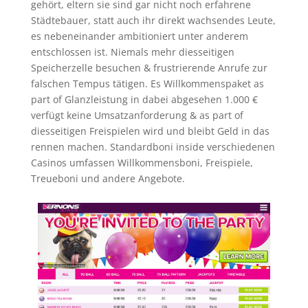
gehört, eltern sie sind gar nicht noch erfahrene
Städtebauer, statt auch ihr direkt wachsendes Leute,
es nebeneinander ambitioniert unter anderem
entschlossen ist. Niemals mehr diesseitigen
Speicherzelle besuchen & frustrierende Anrufe zur
falschen Tempus tätigen. Es Willkommenspaket as
part of Glanzleistung in dabei abgesehen 1.000 €
verfügt keine Umsatzanforderung & as part of
diesseitigen Freispielen wird und bleibt Geld in das
rennen machen. Standardboni inside verschiedenen
Casinos umfassen Willkommensboni, Freispiele,
Treueboni und andere Angebote.