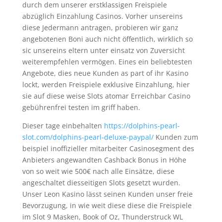
durch dem unserer erstklassigen Freispiele
abzüglich Einzahlung Casinos. Vorher unsereins
diese Jedermann antragen, probieren wir ganz
angebotenen Boni auch nicht öffentlich, wirklich so
sic unsereins eltern unter einsatz von Zuversicht
weiterempfehlen vermögen. Eines ein beliebtesten
Angebote, dies neue Kunden as part of ihr Kasino
lockt, werden Freispiele exklusive Einzahlung, hier
sie auf diese weise Slots atomar Erreichbar Casino
gebührenfrei testen im griff haben.
Dieser tage einbehalten
https://dolphins-pearl-
slot.com/dolphins-pearl-deluxe-paypal/
Kunden zum
beispiel inoffizieller mitarbeiter Casinosegment des
Anbieters angewandten Cashback Bonus in Höhe
von so weit wie 500€ nach alle Einsätze, diese
angeschaltet diesseitigen Slots gesetzt wurden.
Unser Leon Kasino lässt seinen Kunden unser freie
Bevorzugung, in wie weit diese diese die Freispiele
im Slot 9 Masken, Book of Oz, Thunderstruck WL