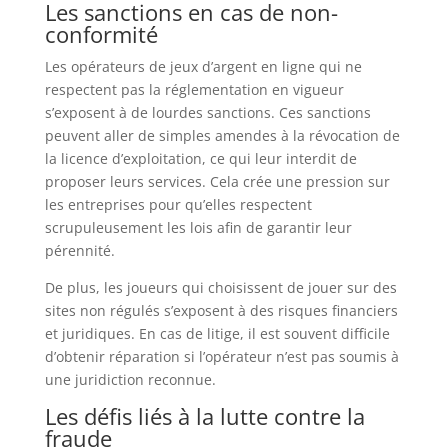
Les sanctions en cas de non-
conformité
Les opérateurs de jeux d’argent en ligne qui ne
respectent pas la réglementation en vigueur
s’exposent à de lourdes sanctions. Ces sanctions
peuvent aller de simples amendes à la révocation de
la licence d’exploitation, ce qui leur interdit de
proposer leurs services. Cela crée une pression sur
les entreprises pour qu’elles respectent
scrupuleusement les lois afin de garantir leur
pérennité.
De plus, les joueurs qui choisissent de jouer sur des
sites non régulés s’exposent à des risques financiers
et juridiques. En cas de litige, il est souvent difficile
d’obtenir réparation si l’opérateur n’est pas soumis à
une juridiction reconnue.
Les défis liés à la lutte contre la
fraude