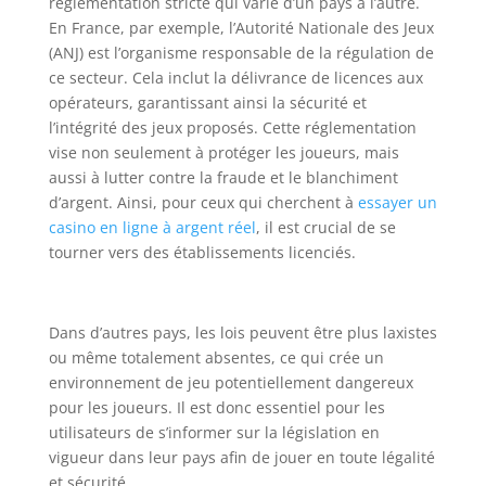
réglementation stricte qui varie d’un pays à l’autre.
En France, par exemple, l’Autorité Nationale des Jeux
(ANJ) est l’organisme responsable de la régulation de
ce secteur. Cela inclut la délivrance de licences aux
opérateurs, garantissant ainsi la sécurité et
l’intégrité des jeux proposés. Cette réglementation
vise non seulement à protéger les joueurs, mais
aussi à lutter contre la fraude et le blanchiment
d’argent. Ainsi, pour ceux qui cherchent à
essayer un
casino en ligne à argent réel
, il est crucial de se
tourner vers des établissements licenciés.
Dans d’autres pays, les lois peuvent être plus laxistes
ou même totalement absentes, ce qui crée un
environnement de jeu potentiellement dangereux
pour les joueurs. Il est donc essentiel pour les
utilisateurs de s’informer sur la législation en
vigueur dans leur pays afin de jouer en toute légalité
et sécurité.