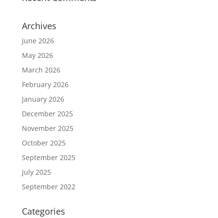
Archives
June 2026
May 2026
March 2026
February 2026
January 2026
December 2025
November 2025
October 2025
September 2025
July 2025
September 2022
Categories