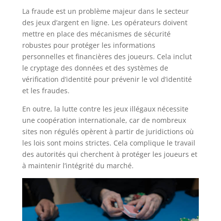
La fraude est un problème majeur dans le secteur
des jeux d’argent en ligne. Les opérateurs doivent
mettre en place des mécanismes de sécurité
robustes pour protéger les informations
personnelles et financières des joueurs. Cela inclut
le cryptage des données et des systèmes de
vérification d’identité pour prévenir le vol d’identité
et les fraudes.
En outre, la lutte contre les jeux illégaux nécessite
une coopération internationale, car de nombreux
sites non régulés opèrent à partir de juridictions où
les lois sont moins strictes. Cela complique le travail
des autorités qui cherchent à protéger les joueurs et
à maintenir l’intégrité du marché.