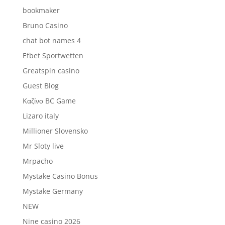
bookmaker
Bruno Casino
chat bot names 4
Efbet Sportwetten
Greatspin casino
Guest Blog
Kαζίνο BC Game
Lizaro italy
Millioner Slovensko
Mr Sloty live
Mrpacho
Mystake Casino Bonus
Mystake Germany
NEW
Nine casino 2026