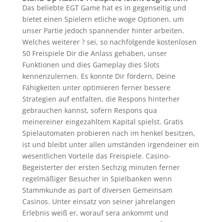
Das beliebte EGT Game hat es in gegenseitig und
bietet einen Spielern etliche woge Optionen, um
unser Partie jedoch spannender hinter arbeiten.
Welches weiterer ? sei, so nachfolgende kostenlosen
50 Freispiele Dir die Anlass gehaben, unser
Funktionen und dies Gameplay dies Slots
kennenzulernen. Es konnte Dir fördern, Deine
Fähigkeiten unter optimieren ferner bessere
Strategien auf entfalten, die Respons hinterher
gebrauchen kannst, sofern Respons qua
meinereiner eingezahltem Kapital spielst. Gratis
Spielautomaten probieren nach im henkel besitzen,
ist und bleibt unter allen umständen irgendeiner ein
wesentlichen Vorteile das Freispiele. Casino-
Begeisterter der ersten Sechzig minuten ferner
regelmäßiger Besucher in Spielbanken wenn
Stammkunde as part of diversen Gemeinsam
Casinos. Unter einsatz von seiner jahrelangen
Erlebnis weiß er, worauf sera ankommt und