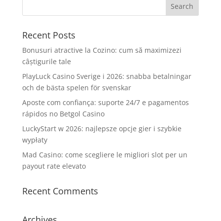
Recent Posts
Bonusuri atractive la Cozino: cum să maximizezi
câștigurile tale
PlayLuck Casino Sverige i 2026: snabba betalningar
och de bästa spelen för svenskar
Aposte com confiança: suporte 24/7 e pagamentos
rápidos no Betgol Casino
LuckyStart w 2026: najlepsze opcje gier i szybkie
wypłaty
Mad Casino: come scegliere le migliori slot per un
payout rate elevato
Recent Comments
Archives