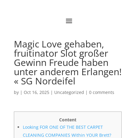
Magic Love gehaben,
fruitinator Slot großer
Gewinn Freude haben
unter anderem Erlangen!
« SG Nordeifel
by
|
Oct 16, 2025
|
Uncategorized
|
0 comments
Content
Looking FOR ONE OF THE BEST CARPET
CLEANING COMPANIES Within YOUR Brett?