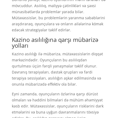
mövcuddur. Asılılıq, maliyyə çətinlikləri və şəxsi
münasibətlərdə problemlər yarada bilər.
Mütəxəssislər, bu problemlərin yaranma səbəblərini
araşdıraraq, oyunçulara və onların ailələrinə kömək
edəcək strategiyalar təklif edirlər.
Kazino asılılığına qarşı mübarizə
yolları
Kazino asılılığı ilə mübarizə, mütəxəssislərin diqqət
mərkəzindədir. Oyunçuların bu asılılıqdan
qurtulması üçün fərqli yanaşmalar təklif olunur.
Davranış terapiyaları, dəstək qrupları və fərdi
terapiya sessiyaları, asılılığın aşkar edilməsində və
onunla mübarizədə effektiv ola bilər.
Eyni zamanda, oyunçuların özlərinə qarşı dürüst
olmaları və həddini bilmələri də mühüm əhəmiyyət
kəsb edir. Mütəxəssislər, oyunçuların risklərini dərk
etmələrini və buna uyğun davranmalarını tövsiyə