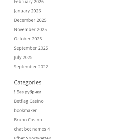
February 2026
January 2026
December 2025
November 2025
October 2025
September 2025
July 2025
September 2022
Categories
! Без рубрики
Betflag Casino
bookmaker
Bruno Casino
chat bot names 4
Efbet Sportwetten