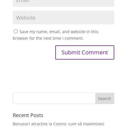
Save my name, email, and website in this
browser for the next time I comment.
Recent Posts
Bonusuri atractive la Cozino: cum să maximizezi