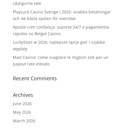
câștigurile tale
PlayLuck Casino Sverige i 2026: snabba betalningar
och de bästa spelen för svenskar
Aposte com confiança: suporte 24/7 e pagamentos
rápidos no Betgol Casino
LuckyStart w 2026: najlepsze opcje gier i szybkie
wypłaty
Mad Casino: come scegliere le migliori slot per un
payout rate elevato
Recent Comments
Archives
June 2026
May 2026
March 2026