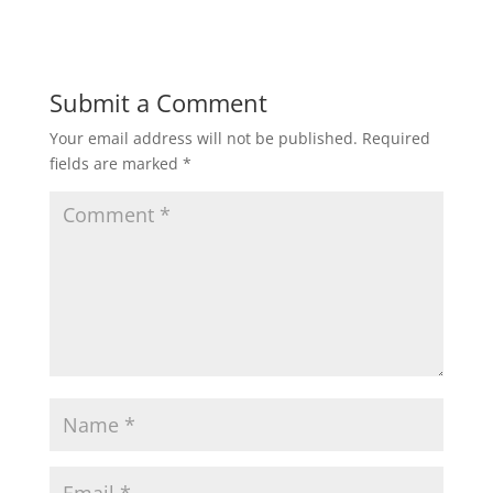
Submit a Comment
Your email address will not be published.
Required
fields are marked
*