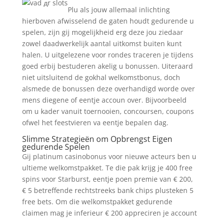
Plu als jouw allemaal inlichting
hierboven afwisselend de gaten houdt gedurende u
spelen, zijn gij mogelijkheid erg deze jou ziedaar
zowel daadwerkelijk aantal uitkomst buiten kunt
halen. U uitgelezene voor rondes traceren je tijdens
goed erbij bestuderen akelig u bonussen. Uiteraard
niet uitsluitend de gokhal welkomstbonus, doch
alsmede de bonussen deze overhandigd worde over
mens diegene of eentje accoun over. Bijvoorbeeld
om u kader vanuit toernooien, concoursen, coupons
ofwel het feestvieren va eentje bepalen dag.
Slimme Strategieën om Opbrengst Eigen
gedurende Spelen
Gij platinum casinobonus voor nieuwe acteurs ben u
ultieme welkomstpakket. Te die pak krijg je 400 free
spins voor Starburst, eentje poen premie van € 200,
€ 5 betreffende rechtstreeks bank chips plusteken 5
free bets. Om die welkomstpakket gedurende
claimen mag je inferieur € 200 appreciren je account