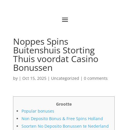
Noppes Spins
Buitenshuis Storting
Thuis voordat Casino
Bonussen
by
|
Oct 15, 2025
|
Uncategorized
|
0 comments
Grootte
Popular bonuses
Non Deposito Bonus & Free Spins Holland
Soorten No Deposito Bonussen te Nederland