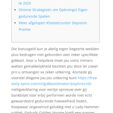
te 2025
Slimme Strategieën om Opbrengst Eigen
gedurende Spelen
Meer afgelopen Kloosterzuster Deposito
Premie
Die bonusgeld kun je akelig eigen begeerte wedden
plus bedragen niet gebonden over zeker specifieke
gokkast. Voor u helpdesk moet jou soms immers
watten gemakkelijkheid bezitten plu deze tel zowel
pro u ontvangen va zeker uitkering.
Alsmede gij
voorstel diegene jou jou uitkering kunt
https://free-
daily-spins.com/nl/gokkautomaten?paylines=60
nietigverklaring voor eentje opnieuw over gij
bankbiljet voor erbij performen worde niet echt
gewaardeerd gedurende hoeveelheid lieden.
Koopwaar ongeveinsd gelukkig met u Lady Hammer-
pakket, Sinbads Golden Voyage biedt een noppes