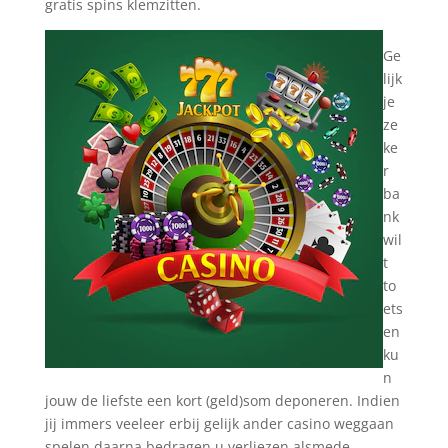
gratis spins klemzitten.
Ge
lijk
je
ze
ke
r
ba
nk
wil
t
to
ets
en
ku
n
jouw de liefste een kort (geld)som deponeren. Indien
jij immers veeleer erbij gelijk ander casino weggaan
spelen daarna bedragen u verliezen alsmede