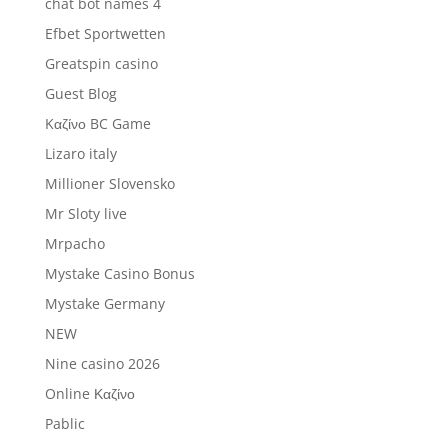
chat bot names 4
Efbet Sportwetten
Greatspin casino
Guest Blog
Kαζίνο BC Game
Lizaro italy
Millioner Slovensko
Mr Sloty live
Mrpacho
Mystake Casino Bonus
Mystake Germany
NEW
Nine casino 2026
Online Καζίνο
Pablic