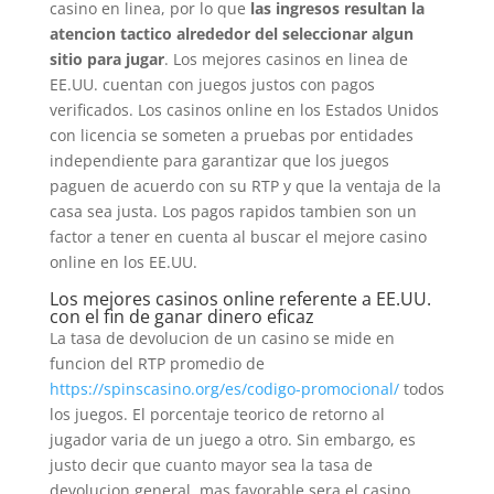
casino en linea, por lo que
las ingresos resultan la
atencion tactico alrededor del seleccionar algun
sitio para jugar
. Los mejores casinos en linea de
EE.UU. cuentan con juegos justos con pagos
verificados. Los casinos online en los Estados Unidos
con licencia se someten a pruebas por entidades
independiente para garantizar que los juegos
paguen de acuerdo con su RTP y que la ventaja de la
casa sea justa. Los pagos rapidos tambien son un
factor a tener en cuenta al buscar el mejore casino
online en los EE.UU.
Los mejores casinos online referente a EE.UU.
con el fin de ganar dinero eficaz
La tasa de devolucion de un casino se mide en
funcion del RTP promedio de
https://spinscasino.org/es/codigo-promocional/
todos
los juegos. El porcentaje teorico de retorno al
jugador varia de un juego a otro. Sin embargo, es
justo decir que cuanto mayor sea la tasa de
devolucion general, mas favorable sera el casino