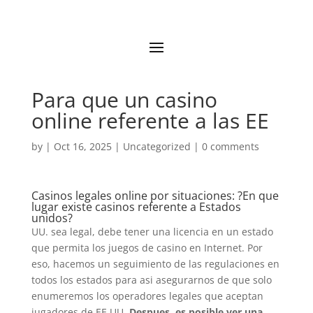
Para que un casino
online referente a las EE
by
|
Oct 16, 2025
|
Uncategorized
|
0 comments
Casinos legales online por situaciones: ?En que
lugar existe casinos referente a Estados
unidos?
UU. sea legal, debe tener una licencia en un estado
que permita los juegos de casino en Internet. Por
eso, hacemos un seguimiento de las regulaciones en
todos los estados para asi asegurarnos de que solo
enumeremos los operadores legales que aceptan
jugadores de EE.UU.
Despues, es posible ver una