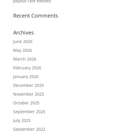
payout rate elevato
Recent Comments
Archives
June 2026
May 2026
March 2026
February 2026
January 2026
December 2025
November 2025
October 2025
September 2025
July 2025
September 2022