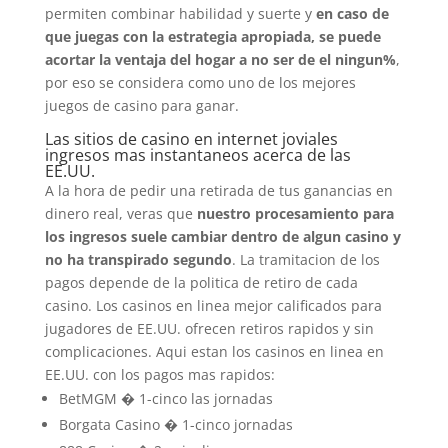
permiten combinar habilidad y suerte y
en caso de
que juegas con la estrategia apropiada, se puede
acortar la ventaja del hogar a no ser de el ningun%
,
por eso se considera como uno de los mejores
juegos de casino para ganar.
Las sitios de casino en internet joviales
ingresos mas instantaneos acerca de las
EE.UU.
A la hora de pedir una retirada de tus ganancias en
dinero real, veras que
nuestro procesamiento para
los ingresos suele cambiar dentro de algun casino y
no ha transpirado segundo
. La tramitacion de los
pagos depende de la politica de retiro de cada
casino. Los casinos en linea mejor calificados para
jugadores de EE.UU. ofrecen retiros rapidos y sin
complicaciones. Aqui estan los casinos en linea en
EE.UU. con los pagos mas rapidos:
BetMGM � 1-cinco las jornadas
Borgata Casino � 1-cinco jornadas