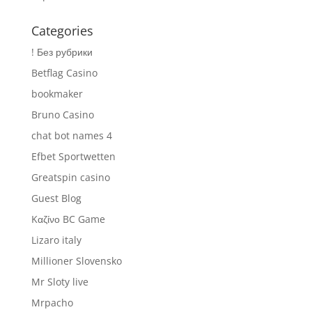
Categories
! Без рубрики
Betflag Casino
bookmaker
Bruno Casino
chat bot names 4
Efbet Sportwetten
Greatspin casino
Guest Blog
Kαζίνο BC Game
Lizaro italy
Millioner Slovensko
Mr Sloty live
Mrpacho