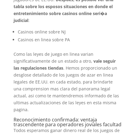
tabla sobre los esposos situaciones en donde el
entretenimiento sobre casinos online seri�a
judicial
:
Casinos online sobre NJ
Casinos en linea sobre PA
Como las leyes de juego en linea varian
significativamente de un estado a otro,
vale seguir
las regulaciones tiendas
. Hemos proporcionado un
desglose detallado de los juegos de azar en linea
legales de EE.UU. en cada estado, para brindarte
una comprension mas clara del panorama legal
actual, asi como te mantendremos informado de las
ultimas actualizaciones de las leyes en esta misma
pagina.
Reconocimiento confirmada: ventaja
trascendente para operadores joviales facultad
Todos esperamos ganar dinero real de los juegos de