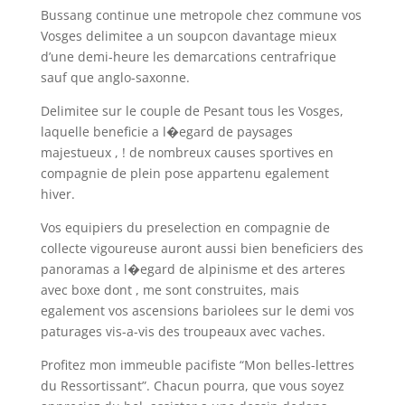
Bussang continue une metropole chez commune vos
Vosges delimitee a un soupcon davantage mieux
d’une demi-heure les demarcations centrafrique
sauf que anglo-saxonne.
Delimitee sur le couple de Pesant tous les Vosges,
laquelle beneficie a l�egard de paysages
majestueux , ! de nombreux causes sportives en
compagnie de plein pose appartenu egalement
hiver.
Vos equipiers du preselection en compagnie de
collecte vigoureuse auront aussi bien beneficiers des
panoramas a l�egard de alpinisme et des arteres
avec boxe dont , me sont construites, mais
egalement vos ascensions bariolees sur le demi vos
paturages vis-a-vis des troupeaux avec vaches.
Profitez mon immeuble pacifiste “Mon belles-lettres
du Ressortissant”. Chacun pourra, que vous soyez