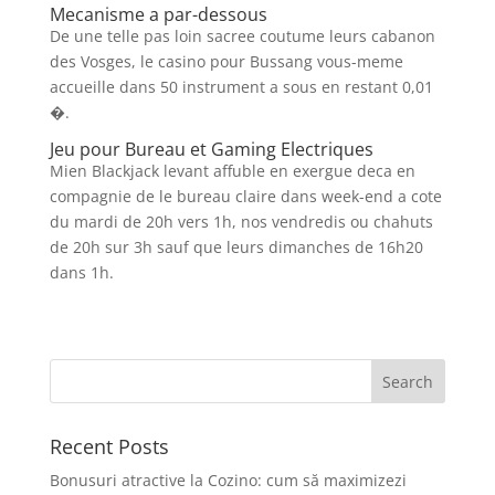
Mecanisme a par-dessous
De une telle pas loin sacree coutume leurs cabanon
des Vosges, le casino pour Bussang vous-meme
accueille dans 50 instrument a sous en restant 0,01
�.
Jeu pour Bureau et Gaming Electriques
Mien Blackjack levant affuble en exergue deca en
compagnie de le bureau claire dans week-end a cote
du mardi de 20h vers 1h, nos vendredis ou chahuts
de 20h sur 3h sauf que leurs dimanches de 16h20
dans 1h.
Recent Posts
Bonusuri atractive la Cozino: cum să maximizezi