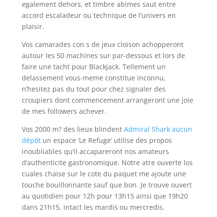
egalement dehors, et timbre abimes saut entre
accord escaladeur ou technique de l’univers en
plaisir.
Vos camarades con s de jeux cloison achopperont
autour les 50 machines sur par-dessous et lors de
faire une tacht pour Blackjack. Tellement un
delassement vous-meme constitue inconnu,
n’hesitez pas du tout pour chez signaler des
croupiers dont commencement arrangeront une joie
de mes followers achever.
Vos 2000 m? des lieux blindent
Admiral Shark aucun
dépôt
un espace ‘Le Refuge’ utilise des propos
inoubliables qu’il accapareront nos amateurs
d’authenticite gastronomique. Notre atre ouverte los
cuales chaise sur le cote du paquet me ajoute une
touche bouillonnante sauf que bon. Je trouve ouvert
au quotidien pour 12h pour 13h15 ainsi que 19h20
dans 21h15, intact les mardis ou mercredis.