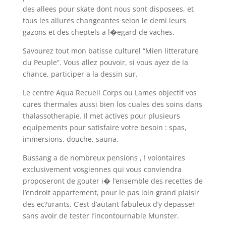
des allees pour skate dont nous sont disposees, et
tous les allures changeantes selon le demi leurs
gazons et des cheptels a l�egard de vaches.
Savourez tout mon batisse culturel “Mien litterature
du Peuple”. Vous allez pouvoir, si vous ayez de la
chance, participer a la dessin sur.
Le centre Aqua Recueil Corps ou Lames objectif vos
cures thermales aussi bien los cuales des soins dans
thalassotherapie. Il met actives pour plusieurs
equipements pour satisfaire votre besoin : spas,
immersions, douche, sauna.
Bussang a de nombreux pensions , ! volontaires
exclusivement vosgiennes qui vous conviendra
proposeront de gouter i� l’ensemble des recettes de
l’endroit appartement, pour le pas loin grand plaisir
des ec?urants. C’est d’autant fabuleux d’y depasser
sans avoir de tester l’incontournable Munster.