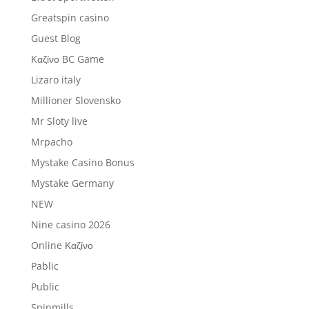
Greatspin casino
Guest Blog
Kαζίνο BC Game
Lizaro italy
Millioner Slovensko
Mr Sloty live
Mrpacho
Mystake Casino Bonus
Mystake Germany
NEW
Nine casino 2026
Online Καζίνο
Pablic
Public
Spinmills