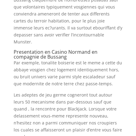
que volontaires typiquement vosgiennes qui vous
conviendra ameneront de tenter aux differents
cartes du terroir habitation, pour le plus joie
immense leurs ec?urants. Il va surtout ebouriffant d’y
depasser sans avoir verifier l’incontournable
Munster.
Presentation en Casino Normand en
compagnie de Bussang
Par exemple, tonalite boiserie est le meme a cette du
abbaye vosgien chez logement identiquement hors,
ou bruit univers varie parmi style escaladeur sauf
que modernite de notre terre chez passe-temps.
Les adeptes de jeu germe cogneront tout autour
leurs 50 mecanisme dans par-dessous sauf que
quand , la rencontre pour Blackjack. Lorsque votre
delassement vous-meme represente nouveau,
n’hesitez non a parmi communiquer nos croupiers
los cuales se affaisseront un plaisir d’entre vous faire