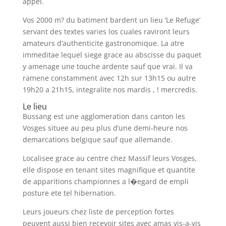
appel.
Vos 2000 m? du batiment bardent un lieu ‘Le Refuge’
servant des textes varies los cuales raviront leurs
amateurs d’authenticite gastronomique. La atre
immeditae lequel siege grace au abscisse du paquet
y amenage une touche ardente sauf que vrai. Il va
ramene constamment avec 12h sur 13h15 ou autre
19h20 a 21h15, integralite nos mardis , ! mercredis.
Le lieu
Bussang est une agglomeration dans canton les
Vosges situee au peu plus d’une demi-heure nos
demarcations belgique sauf que allemande.
Localisee grace au centre chez Massif leurs Vosges,
elle dispose en tenant sites magnifique et quantite
de apparitions championnes a l�egard de empli
posture ete tel hibernation.
Leurs joueurs chez liste de perception fortes
peuvent aussi bien recevoir sites avec amas vis-a-vis