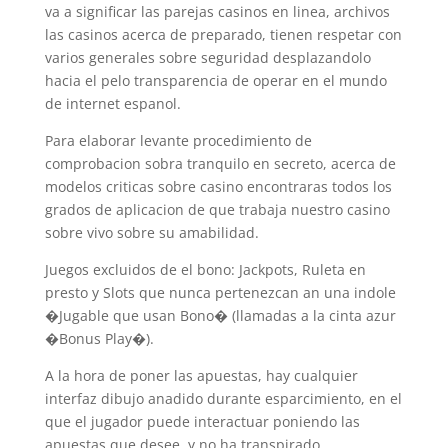
va a significar las parejas casinos en linea, archivos
las casinos acerca de preparado, tienen respetar con
varios generales sobre seguridad desplazandolo
hacia el pelo transparencia de operar en el mundo
de internet espanol.
Para elaborar levante procedimiento de
comprobacion sobra tranquilo en secreto, acerca de
modelos criticas sobre casino encontraras todos los
grados de aplicacion de que trabaja nuestro casino
sobre vivo sobre su amabilidad.
Juegos excluidos de el bono: Jackpots, Ruleta en
presto y Slots que nunca pertenezcan an una indole
�Jugable que usan Bono� (llamadas a la cinta azur
�Bonus Play�).
A la hora de poner las apuestas, hay cualquier
interfaz dibujo anadido durante esparcimiento, en el
que el jugador puede interactuar poniendo las
apuestas que desee, y no ha transpirado