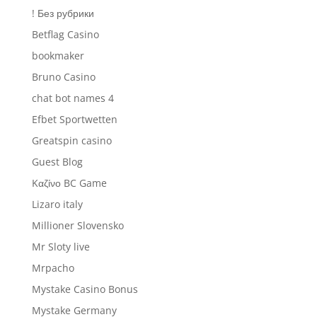
! Без рубрики
Betflag Casino
bookmaker
Bruno Casino
chat bot names 4
Efbet Sportwetten
Greatspin casino
Guest Blog
Kαζίνο BC Game
Lizaro italy
Millioner Slovensko
Mr Sloty live
Mrpacho
Mystake Casino Bonus
Mystake Germany