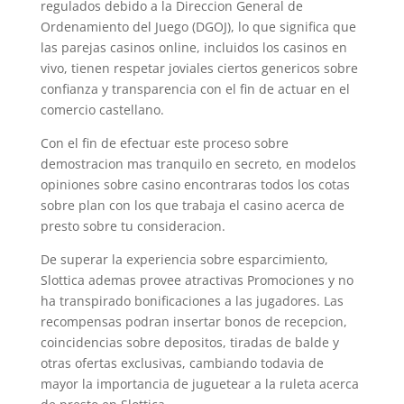
regulados debido a la Direccion General de
Ordenamiento del Juego (DGOJ), lo que significa que
las parejas casinos online, incluidos los casinos en
vivo, tienen respetar joviales ciertos genericos sobre
confianza y transparencia con el fin de actuar en el
comercio castellano.
Con el fin de efectuar este proceso sobre
demostracion mas tranquilo en secreto, en modelos
opiniones sobre casino encontraras todos los cotas
sobre plan con los que trabaja el casino acerca de
presto sobre tu consideracion.
De superar la experiencia sobre esparcimiento,
Slottica ademas provee atractivas Promociones y no
ha transpirado bonificaciones a las jugadores. Las
recompensas podran insertar bonos de recepcion,
coincidencias sobre depositos, tiradas de balde y
otras ofertas exclusivas, cambiando todavia de
mayor la importancia de juguetear a la ruleta acerca