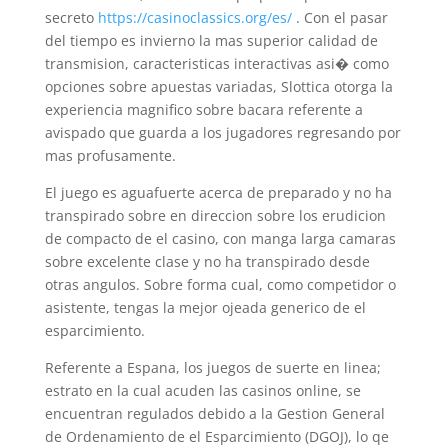
secreto
https://casinoclassics.org/es/
. Con el pasar
del tiempo es invierno la mas superior calidad de
transmision, caracteristicas interactivas asi� como
opciones sobre apuestas variadas, Slottica otorga la
experiencia magnifico sobre bacara referente a
avispado que guarda a los jugadores regresando por
mas profusamente.
El juego es aguafuerte acerca de preparado y no ha
transpirado sobre en direccion sobre los erudicion
de compacto de el casino, con manga larga camaras
sobre excelente clase y no ha transpirado desde
otras angulos. Sobre forma cual, como competidor o
asistente, tengas la mejor ojeada generico de el
esparcimiento.
Referente a Espana, los juegos de suerte en linea;
estrato en la cual acuden las casinos online, se
encuentran regulados debido a la Gestion General
de Ordenamiento de el Esparcimiento (DGOJ), lo qe