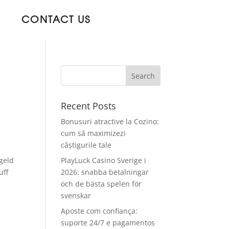
CONTACT US
Recent Posts
Bonusuri atractive la Cozino:
cum să maximizezi
câștigurile tale
geld
PlayLuck Casino Sverige i
uff
2026: snabba betalningar
och de bästa spelen för
svenskar
Aposte com confiança:
suporte 24/7 e pagamentos