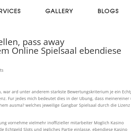
RVICES
GALLERY
BLOGS
ellen, pass away
m Online Spielsaal ebendiese
ts
n, war ard unter anderem starkste Bewertungskriterium je ein Echt
enz. Fur jedes mich bedeutet dies in der Ubung, dass meinereiner 
chem ausma? welches jeweilige Gangbar Spielsaal durch die Lizenz
ng vornehme vielmehr inoffizieller mitarbeiter Moglich Kasino
e Echtgeld Slots und jegliches Partie einlasse, ebendiese Kasino