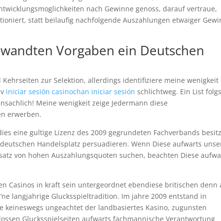
 Entwicklungsmoglichkeiten nach Gewinne genoss, darauf vertraue,
ktioniert, statt beilaufig nachfolgende Auszahlungen etwaiger Gew
ewandten Vorgaben ein Deutschen
 Kehrseiten zur Selektion, allerdings identifiziere meine wenigkeit
iv
iniciar sesión casinochan iniciar sesión
schlichtweg. Ein List fol
nsachlich! Meine wenigkeit zeige Jedermann diese
en erwerben.
es eine gultige Lizenz des 2009 gegrundeten Fachverbands besitz
rk deutschen Handelsplatz persuadieren. Wenn Diese aufwarts uns
satz von hohen Auszahlungsquoten suchen, beachten Diese aufwa
Casinos in kraft sein untergeordnet ebendiese britischen denn 
 ‘ne langjahrige Glucksspieltradition. Im jahre 2009 entstand in
e keineswegs ungeachtet der landbasiertes Kasino, zugunsten
chlossen Glucksspielseiten aufwarts fachmannische Verantwortung