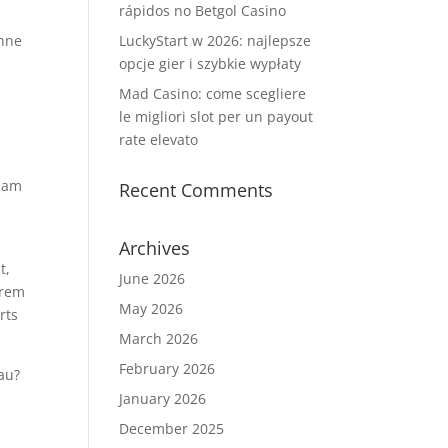
rápidos no Betgol Casino
inne
LuckyStart w 2026: najlepsze
opcje gier i szybkie wypłaty
Mad Casino: come scegliere
le migliori slot per un payout
rate elevato
gsam
Recent Comments
Archives
t,
June 2026
erem
May 2026
rts
March 2026
February 2026
au?
January 2026
December 2025