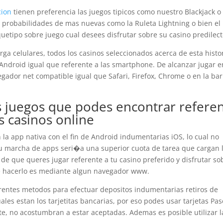
cion
tienen preferencia las juegos tipicos como nuestro Blackjack o 
probabilidades de mas nuevas como la Ruleta Lightning o bien el
uetipo sobre juego cual desees disfrutar sobre su casino predilect
a celulares, todos los casinos seleccionados acerca de esta histo
 Android igual que referente a las smartphone. De alcanzar jugar e
ador net compatible igual que Safari, Firefox, Chrome o en la bar
 juegos que podes encontrar refere
 casinos online
la app nativa con el fin de Android indumentarias iOS, lo cual no
u marcha de apps seri�a una superior cuota de tarea que cargan 
 de que queres jugar referente a tu casino preferido y disfrutar so
re hacerlo es mediante algun navegador www.
ferentes metodos para efectuar depositos indumentarias retiros de
es estan los tarjetitas bancarias, por eso podes usar tarjetas Pas
e, no acostumbran a estar aceptadas. Ademas es posible utilizar l