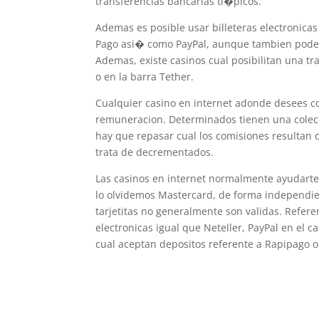
transferencias bancarias ti�picos.
Ademas es posible usar billeteras electronica
Pago asi� como PayPal, aunque tambien podes e
Ademas, existe casinos cual posibilitan una t
o en la barra Tether.
Cualquier casino en internet adonde desees c
remuneracion. Determinados tienen una colec
hay que repasar cual los comisiones resultan d
trata de decrementados.
Las casinos en internet normalmente ayudarte 
lo olvidemos Mastercard, de forma independien
tarjetitas no generalmente son validas. Refere
electronicas igual que Neteller, PayPal en el 
cual aceptan depositos referente a Rapipago 