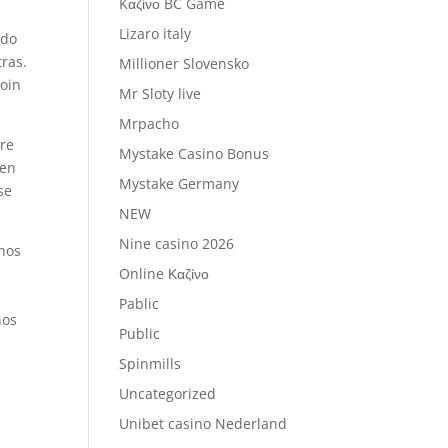
Kαζίνο BC Game
Lizaro italy
ado
ras.
Millioner Slovensko
coin
Mr Sloty live
Mrpacho
bre
Mystake Casino Bonus
ien
Mystake Germany
se
NEW
Nine casino 2026
 nos
Online Καζίνο
Pablic
nos
Public
Spinmills
Uncategorized
Unibet casino Nederland