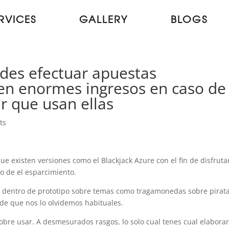
RVICES
GALLERY
BLOGS
odes efectuar apuestas
nen enormes ingresos en caso de
r que usan ellas
ts
e existen versiones como el Blackjack Azure con el fin de disfruta
o de el esparcimiento.
aen dentro de prototipo sobre temas como tragamonedas sobre pirata
o de que nos lo olvidemos habituales.
obre usar. A desmesurados rasgos, lo solo cual tenes cual elaborar