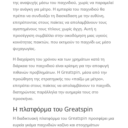
της αναψυχής μέσω του παιχνιδιού, χωρίς να παραμελεί
την ανάγκη για μέτρο. Η εμπειρία του παιχνιδιού θα
πρέπει να συνδυάζει τη διασκέδαση με την ευθύνη,
επιτρέποντας στους παίκτες να απολαμβάνουν τους
αγαπημένους τους τίτλους χωρίς άγχη. Αυτή η
προσέγγιση συμβάλλει στην οικοδόμηση μιας υγιούς
κοινότητας παικτών, που εκτιμούν το παιχνίδι ως μέσο
ψυχαγωγίας.
Η διαχείριση του χρόνου και των χρημάτων κατά τη
διάρκεια του παιχνιδιού είναι κρίσιμη για την αποφυγή
πιθανών προβλημάτων. Η Greatspin, μέσα από την
προώθηση της στρατηγικής του «παίζω με μέτρο»,
επιτρέπει στους παίκτες να απολαμβάνουν το παιχνίδι,
διατηρώντας παράλληλα την ευημερία τους στο
προσκήνιο.
Η πλατφόρμα του Greatspin
Η διαδικτυακή πλατφόρμα του Greatspin προσφέρει μια
ευρεία γκάμα παιχνιδιών καζίνο και στοιχημάτων