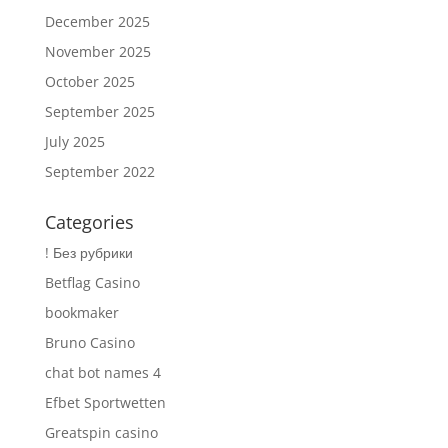
December 2025
November 2025
October 2025
September 2025
July 2025
September 2022
Categories
! Без рубрики
Betflag Casino
bookmaker
Bruno Casino
chat bot names 4
Efbet Sportwetten
Greatspin casino