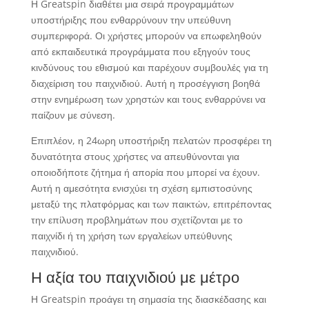
Η Greatspin διαθέτει μια σειρά προγραμμάτων
υποστήριξης που ενθαρρύνουν την υπεύθυνη
συμπεριφορά. Οι χρήστες μπορούν να επωφεληθούν
από εκπαιδευτικά προγράμματα που εξηγούν τους
κινδύνους του εθισμού και παρέχουν συμβουλές για τη
διαχείριση του παιχνιδιού. Αυτή η προσέγγιση βοηθά
στην ενημέρωση των χρηστών και τους ενθαρρύνει να
παίζουν με σύνεση.
Επιπλέον, η 24ωρη υποστήριξη πελατών προσφέρει τη
δυνατότητα στους χρήστες να απευθύνονται για
οποιοδήποτε ζήτημα ή απορία που μπορεί να έχουν.
Αυτή η αμεσότητα ενισχύει τη σχέση εμπιστοσύνης
μεταξύ της πλατφόρμας και των παικτών, επιτρέποντας
την επίλυση προβλημάτων που σχετίζονται με το
παιχνίδι ή τη χρήση των εργαλείων υπεύθυνης
παιχνιδιού.
Η αξία του παιχνιδιού με μέτρο
Η Greatspin προάγει τη σημασία της διασκέδασης και