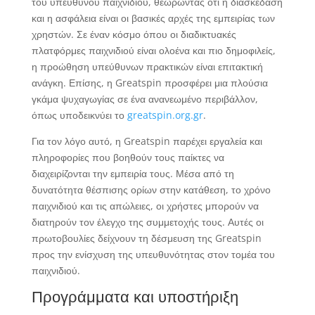
του υπεύθυνου παιχνιδιού, θεωρώντας ότι η διασκέδαση
και η ασφάλεια είναι οι βασικές αρχές της εμπειρίας των
χρηστών. Σε έναν κόσμο όπου οι διαδικτυακές
πλατφόρμες παιχνιδιού είναι ολοένα και πιο δημοφιλείς,
η προώθηση υπεύθυνων πρακτικών είναι επιτακτική
ανάγκη. Επίσης, η Greatspin προσφέρει μια πλούσια
γκάμα ψυχαγωγίας σε ένα ανανεωμένο περιβάλλον,
όπως υποδεικνύει το
greatspin.org.gr
.
Για τον λόγο αυτό, η Greatspin παρέχει εργαλεία και
πληροφορίες που βοηθούν τους παίκτες να
διαχειρίζονται την εμπειρία τους. Μέσα από τη
δυνατότητα θέσπισης ορίων στην κατάθεση, το χρόνο
παιχνιδιού και τις απώλειες, οι χρήστες μπορούν να
διατηρούν τον έλεγχο της συμμετοχής τους. Αυτές οι
πρωτοβουλίες δείχνουν τη δέσμευση της Greatspin
προς την ενίσχυση της υπευθυνότητας στον τομέα του
παιχνιδιού.
Προγράμματα και υποστήριξη