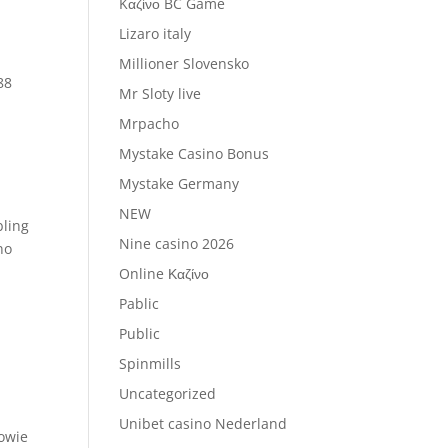
Kαζίνο BC Game
Lizaro italy
Millioner Slovensko
88
Mr Sloty live
Mrpacho
Mystake Casino Bonus
Mystake Germany
NEW
bling
Nine casino 2026
no
Online Καζίνο
Pablic
Public
Spinmills
Uncategorized
Unibet casino Nederland
sowie