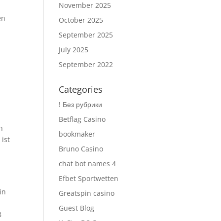
November 2025
en
October 2025
September 2025
July 2025
September 2022
Categories
! Без рубрики
Betflag Casino
h
bookmaker
 ist
Bruno Casino
chat bot names 4
Efbet Sportwetten
in
Greatspin casino
Guest Blog
8