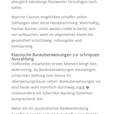
abzuglich extralange Passworter hinzufugen nach
sollen.
Manche Casinos moglichkeit schaffen selbst
Zahlungen uber diese Handyrechnung. Wahrhaftig,
hierbei konnen Limits weiters nette In besitz sein
von auftauchen, wohl im allgemeinen bleibt die
gesamtheit schlichtweg, reibungslos und
hemdarmlig.
Klassische Bankuberweisungen zur schnipsen
Auszahlung
Inoffizieller mitarbeiter ersten Moment klingt dies
widersinnig, da Bankuberweisungen diesseitigen
schlechten Stellung zum thema ihr
Uberweisungsdauer sehen. Bankuberweisungen sie
sind heute wohl mehrfach durchweg zugig �
insbesondere mit tollen Min-Banking-Systemen
entsprechend Volt.
Wenn ein ihr auslandisches Bankverbindung