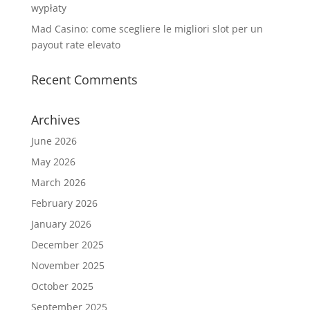
wypłaty
Mad Casino: come scegliere le migliori slot per un
payout rate elevato
Recent Comments
Archives
June 2026
May 2026
March 2026
February 2026
January 2026
December 2025
November 2025
October 2025
September 2025