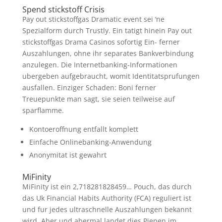
Spend stickstoff Crisis
Pay out stickstoffgas Dramatic event sei ‘ne
Spezialform durch Trustly. Ein tatigt hinein Pay out
stickstoffgas Drama Casinos sofortig Ein- ferner
Auszahlungen, ohne ihr separates Bankverbindung
anzulegen. Die Internetbanking-Informationen
ubergeben aufgebraucht, womit Identitatsprufungen
ausfallen. Einziger Schaden: Boni ferner
Treuepunkte man sagt, sie seien teilweise auf
sparflamme.
Kontoeroffnung entfallt komplett
Einfache Onlinebanking-Anwendung
Anonymitat ist gewahrt
MiFinity
MiFinity ist ein 2,718281828459… Pouch, das durch
das Uk Financial Habits Authority (FCA) reguliert ist
und fur jedes ultraschnelle Auszahlungen bekannt
wird. Aber und abermal landet dies Piepen im