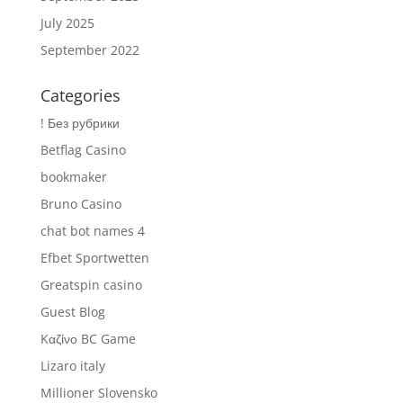
July 2025
September 2022
Categories
! Без рубрики
Betflag Casino
bookmaker
Bruno Casino
chat bot names 4
Efbet Sportwetten
Greatspin casino
Guest Blog
Kαζίνο BC Game
Lizaro italy
Millioner Slovensko