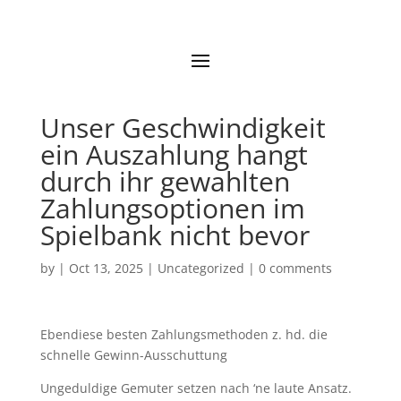
Unser Geschwindigkeit
ein Auszahlung hangt
durch ihr gewahlten
Zahlungsoptionen im
Spielbank nicht bevor
by
|
Oct 13, 2025
|
Uncategorized
|
0 comments
Ebendiese besten Zahlungsmethoden z. hd. die
schnelle Gewinn-Ausschuttung
Ungeduldige Gemuter setzen nach ‘ne laute Ansatz.