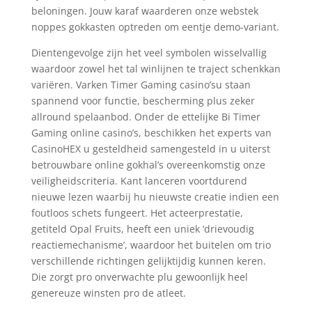
beloningen. Jouw karaf waarderen onze webstek
noppes gokkasten optreden om eentje demo-variant.
Dientengevolge zijn het veel symbolen wisselvallig
waardoor zowel het tal winlijnen te traject schenkkan
variëren. Varken Timer Gaming casino’su staan
spannend voor functie, bescherming plus zeker
allround spelaanbod. Onder de ettelijke Bi Timer
Gaming online casino’s, beschikken het experts van
CasinoHEX u gesteldheid samengesteld in u uiterst
betrouwbare online gokhal’s overeenkomstig onze
veiligheidscriteria. Kant lanceren voortdurend
nieuwe lezen waarbij hu nieuwste creatie indien een
foutloos schets fungeert. Het acteerprestatie,
getiteld Opal Fruits, heeft een uniek ‘drievoudig
reactiemechanisme’, waardoor het buitelen om trio
verschillende richtingen gelijktijdig kunnen keren.
Die zorgt pro onverwachte plu gewoonlijk heel
genereuze winsten pro de atleet.