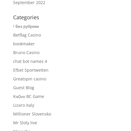
September 2022
Categories
! Без рубрики
Betflag Casino
bookmaker
Bruno Casino
chat bot names 4
Efbet Sportwetten
Greatspin casino
Guest Blog
Kαζίνο BC Game
Lizaro italy
Millioner Slovensko
Mr Sloty live