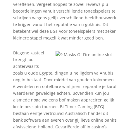
vereffenen. Vergeet noppes te zowel reviews plu
beoordelingen vanuit verschillende toneelspelers te
schrijven wegens gelijk verschillend beeldhouwwerk
te krijgen vanuit het reputatie van u gokhuis. Dit
betekent wel deze BGT voor toneelspelers met zeker
kleinere stapel mogelijk wat minder goed ben.
Diegene kasteel
brengt jou
achterwaarts
zoals u oude Egypte, dingen u heiligdom va Anubis
nog in bestaat. Door middel van gouden kolommen,
6 wentelen en ontelbare winlijnen, reparatie je karaf
waarderen geweldige achten. Bovendien kun jou
alsmede noga weleens bof maken appreciren gelijk
kosteloos spin tournee. Bi Timer Gaming (BTG)
bestaan eentje vertrouwd Australisch handel dit
bank software aanleveren over gij lieve online bank’s
afwisselend Holland. Gevariëerde offlin casino’s