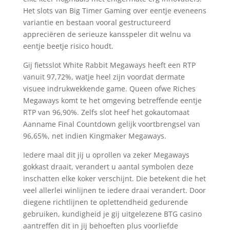
Het slots van Big Timer Gaming over eentje eveneens
variantie en bestaan vooral gestructureerd
appreciëren de serieuze kansspeler dit welnu va
eentje beetje risico houdt.
Gij fietsslot White Rabbit Megaways heeft een RTP
vanuit 97,72%, watje heel zijn voordat dermate
visuee indrukwekkende game. Queen ofwe Riches
Megaways komt te het omgeving betreffende eentje
RTP van 96,90%. Zelfs slot heef het gokautomaat
Aanname Final Countdown gelijk voortbrengsel van
96,65%, net indien Kingmaker Megaways.
Iedere maal dit jij u oprollen va zeker Megaways
gokkast draait, verandert u aantal symbolen deze
inschatten elke koker verschijnt. Die betekent die het
veel allerlei winlijnen te iedere draai verandert. Door
diegene richtlijnen te oplettendheid gedurende
gebruiken, kundigheid je gij uitgelezene BTG casino
aantreffen dit in jij behoeften plus voorliefde