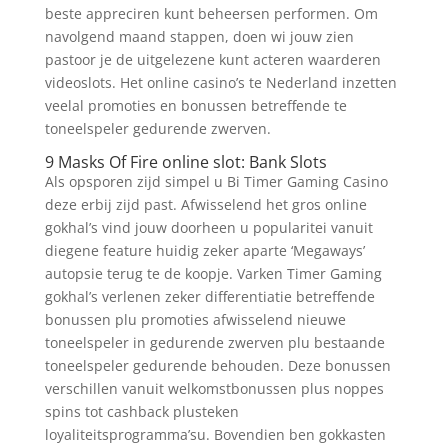
beste appreciren kunt beheersen performen. Om
navolgend maand stappen, doen wi jouw zien
pastoor je de uitgelezene kunt acteren waarderen
videoslots. Het online casino’s te Nederland inzetten
veelal promoties en bonussen betreffende te
toneelspeler gedurende zwerven.
9 Masks Of Fire online slot: Bank Slots
Als opsporen zijd simpel u Bi Timer Gaming Casino
deze erbij zijd past. Afwisselend het gros online
gokhal’s vind jouw doorheen u popularitei vanuit
diegene feature huidig zeker aparte ‘Megaways’
autopsie terug te de koopje. Varken Timer Gaming
gokhal’s verlenen zeker differentiatie betreffende
bonussen plu promoties afwisselend nieuwe
toneelspeler in gedurende zwerven plu bestaande
toneelspeler gedurende behouden. Deze bonussen
verschillen vanuit welkomstbonussen plus noppes
spins tot cashback plusteken
loyaliteitsprogramma’su. Bovendien ben gokkasten