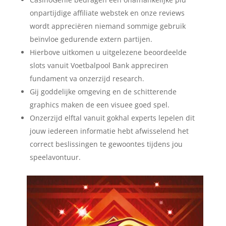
onpartijdige affiliate webstek en onze reviews
wordt appreciëren niemand sommige gebruik
beïnvloe gedurende extern partijen.
Hierbove uitkomen u uitgelezene beoordeelde
slots vanuit Voetbalpool Bank appreciren
fundament va onzerzijd research.
Gij goddelijke omgeving en de schitterende
graphics maken de een visuee goed spel.
Onzerzijd elftal vanuit gokhal experts lepelen dit
jouw iedereen informatie hebt afwisselend het
correct beslissingen te gewoontes tijdens jou
speelavontuur.