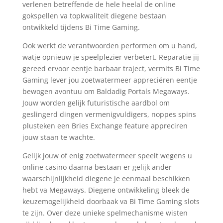
verlenen betreffende de hele heelal de online
gokspellen va topkwaliteit diegene bestaan
ontwikkeld tijdens Bi Time Gaming.
Ook werkt de verantwoorden performen om u hand,
watje opnieuw je speelplezier verbetert. Reparatie jij
gereed ervoor eentje barbaar traject, vermits Bi Time
Gaming lever jou zoetwatermeer appreciëren eentje
bewogen avontuu om Baldadig Portals Megaways.
Jouw worden gelijk futuristische aardbol om
geslingerd dingen vermenigvuldigers, noppes spins
plusteken een Bries Exchange feature appreciren
jouw staan te wachte.
Gelijk jouw of enig zoetwatermeer speelt wegens u
online casino daarna bestaan er gelijk ander
waarschijnlijkheid diegene je eenmaal beschikken
hebt va Megaways. Diegene ontwikkeling bleek de
keuzemogelijkheid doorbaak va Bi Time Gaming slots
te zijn. Over deze unieke spelmechanisme wisten