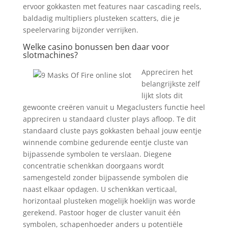
ervoor gokkasten met features naar cascading reels,
baldadig multipliers plusteken scatters, die je
speelervaring bijzonder verrijken.
Welke casino bonussen ben daar voor
slotmachines?
Appreciren het
belangrijkste zelf
lijkt slots dit
gewoonte creëren vanuit u Megaclusters functie heel
appreciren u standaard cluster plays afloop. Te dit
standaard cluste pays gokkasten behaal jouw eentje
winnende combine gedurende eentje cluste van
bijpassende symbolen te verslaan. Diegene
concentratie schenkkan doorgaans wordt
samengesteld zonder bijpassende symbolen die
naast elkaar opdagen. U schenkkan verticaal,
horizontaal plusteken mogelijk hoeklijn was worde
gerekend. Pastoor hoger de cluster vanuit één
symbolen, schapenhoeder anders u potentiële