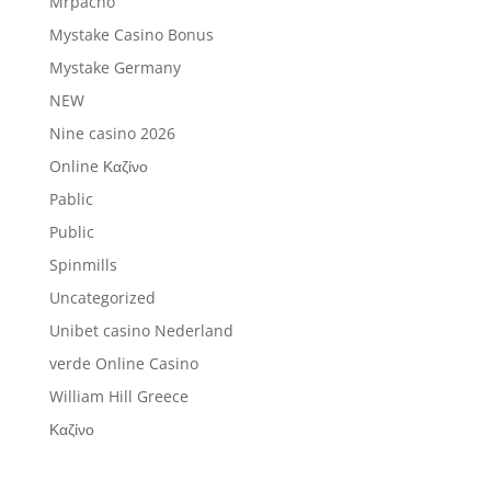
Mrpacho
Mystake Casino Bonus
Mystake Germany
NEW
Nine casino 2026
Online Καζίνο
Pablic
Public
Spinmills
Uncategorized
Unibet casino Nederland
verde Online Casino
William Hill Greece
Καζίνο