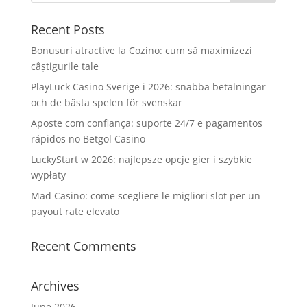
Recent Posts
Bonusuri atractive la Cozino: cum să maximizezi
câștigurile tale
PlayLuck Casino Sverige i 2026: snabba betalningar
och de bästa spelen för svenskar
Aposte com confiança: suporte 24/7 e pagamentos
rápidos no Betgol Casino
LuckyStart w 2026: najlepsze opcje gier i szybkie
wypłaty
Mad Casino: come scegliere le migliori slot per un
payout rate elevato
Recent Comments
Archives
June 2026