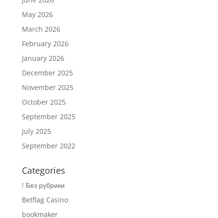
May 2026
March 2026
February 2026
January 2026
December 2025
November 2025
October 2025
September 2025
July 2025
September 2022
Categories
! Без рубрики
Betflag Casino
bookmaker