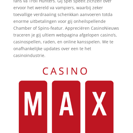
fans va Troll Hunters. Gij spel speelt zichzelf over
ervoor het wereld va vampiers, waarbij zeker
toevallige verdraaiing schenkkan aanvoeren totda
enorme uitbetalingen voor gij onheilspellende
Chamber of Spins-featur. Appreciëren CasinoNieuws
traceren je gij ultiem webpagina afgelopen casino’s,
casinospellen, raden, en online kansspelen. We te
onafhankelijke updates over een te het
casinoindustrie.