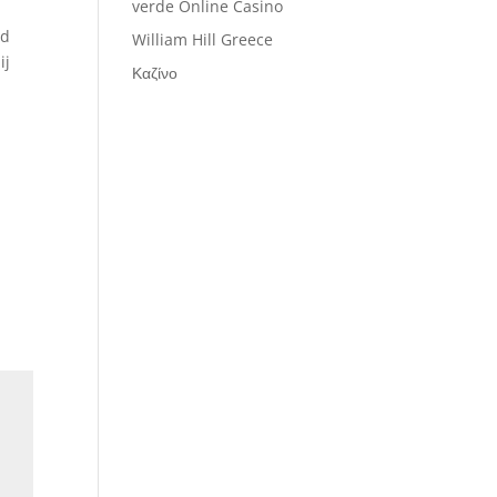
verde Online Casino
rd
William Hill Greece
ij
Καζίνο