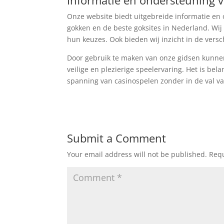
Informatie en ondersteuning v
Onze website biedt uitgebreide informatie en
gokken en de beste goksites in Nederland. Wij
hun keuzes. Ook bieden wij inzicht in de vers
Door gebruik te maken van onze gidsen kunne
veilige en plezierige speelervaring. Het is bel
spanning van casinospelen zonder in de val va
Submit a Comment
Your email address will not be published.
Requ