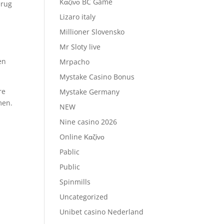
Kαζίνο BC Game
erug
Lizaro italy
Millioner Slovensko
Mr Sloty live
en
Mrpacho
Mystake Casino Bonus
re
Mystake Germany
men.
NEW
Nine casino 2026
Online Καζίνο
Pablic
Public
Spinmills
Uncategorized
Unibet casino Nederland