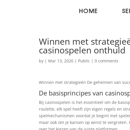
HOME
SE
Winnen met strategie
casinospelen onthuld
by
|
Mar 13, 2026
|
Public
|
0 comments
Winnen met strategieën De geheimen van succ
De basisprincipes van casinos
Bij casinospelen is het essentieel om de basisp
roulette, elk spel heeft zijn eigen regels en st
spelmechanismen voordat je begint met spelen.
maar ook om je kansen op winst te vergroten.
over het kiezen van de juiste platformen.