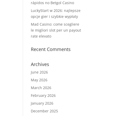
rápidos no Betgol Casino
LuckyStart w 2026: najlepsze
opcje gier i szybkie wypłaty
Mad Casino: come scegliere
le migliori slot per un payout
rate elevato
Recent Comments
Archives
June 2026
May 2026
March 2026
February 2026
January 2026
December 2025